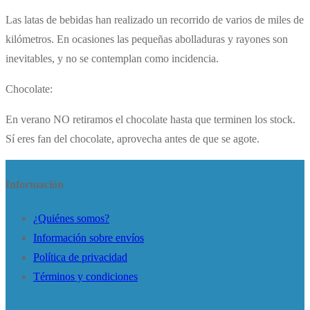
Las latas de bebidas han realizado un recorrido de varios de miles de
kilómetros. En ocasiones las pequeñas abolladuras y rayones son
inevitables, y no se contemplan como incidencia.
Chocolate:
En verano NO retiramos el chocolate hasta que terminen los stock.
Sí eres fan del chocolate, aprovecha antes de que se agote.
Información
¿Quiénes somos?
Información sobre envíos
Política de privacidad
Términos y condiciones