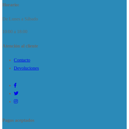
Horario:
De Lunes a Sábado
10:00 a 18:00
Atención al cliente
Contacto
Devoluciones
Pagos aceptados