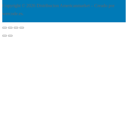
Copyright © 2026 Distribucion Americanmarket – Creado por
wercode.es.