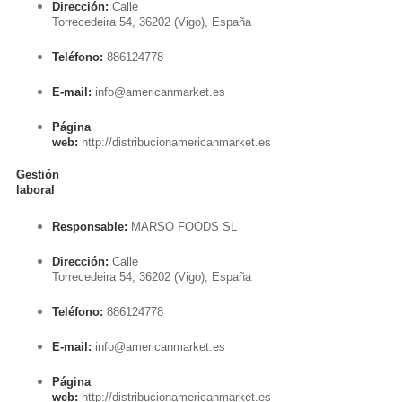
Dirección:
Calle
Torrecedeira 54, 36202 (Vigo), España
Teléfono:
886124778
E-mail:
info@americanmarket.es
Página
web:
http://distribucionamericanmarket.es
Gestión
laboral
Responsable:
MARSO FOODS SL
Dirección:
Calle
Torrecedeira 54, 36202 (Vigo), España
Teléfono:
886124778
E-mail:
info@americanmarket.es
Página
web:
http://distribucionamericanmarket.es