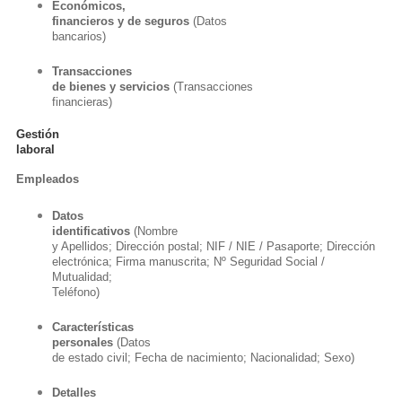
Económicos,
financieros y de seguros
(Datos
bancarios)
Transacciones
de bienes y servicios
(Transacciones
financieras)
Gestión
laboral
Empleados
Datos
identificativos
(Nombre
y Apellidos; Dirección postal; NIF / NIE / Pasaporte; Dirección
electrónica; Firma manuscrita; Nº Seguridad Social /
Mutualidad;
Teléfono)
Características
personales
(Datos
de estado civil; Fecha de nacimiento; Nacionalidad; Sexo)
Detalles