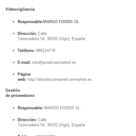
Videovigilancia
Responsable:
MARSO FOODS SL
Dirección:
Calle
Torrecedeira 54, 36202 (Vigo), España
Teléfono:
886124778
E-mail:
info@americanmarket.es
Página
web:
http://distribucionamericanmarket.es
Gestión
de proveedores
Responsable:
MARSO FOODS SL
Dirección:
Calle
Torrecedeira 54, 36202 (Vigo), España