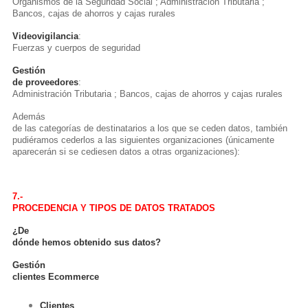
Organismos de la Seguridad Social ; Administración Tributaria ;
Bancos, cajas de ahorros y cajas rurales
Videovigilancia
:
Fuerzas y cuerpos de seguridad
Gestión
de proveedores
:
Administración Tributaria ; Bancos, cajas de ahorros y cajas rurales
Además
de las categorías de destinatarios a los que se ceden datos, también
pudiéramos cederlos a las siguientes organizaciones (únicamente
aparecerán si se cediesen datos a otras organizaciones):
7.-
PROCEDENCIA Y TIPOS DE DATOS TRATADOS
¿De
dónde hemos obtenido sus datos?
Gestión
clientes Ecommerce
Clientes