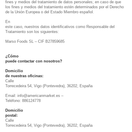
fines y medios del tratamiento de datos personales; en caso de que
los fines y medios del tratamiento estén determinados por el Derecho
de la Unión Europea o del Estado Miembro español.
En
este caso, nuestros datos identificativos como Responsable del
Tratamiento son los siguientes:
Marso Foods SL – CIF B27859685
¿Cómo
puede contactar con nosotros?
Domicilio
de nuestras oficinas:
Calle
Torrecedeira 54, Vigo (Pontevedra), 36202, España
Email: info@americanmarket.es –
Teléfono: 886124778
Domicilio
postal:
Calle
Torrecedeira 54, Vigo (Pontevedra), 36202, España