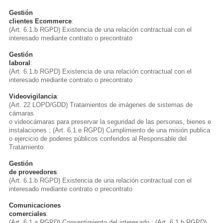
Gestión
clientes Ecommerce
:
(Art. 6.1.b RGPD) Existencia de una relación contractual con el
interesado mediante contrato o precontrato
Gestión
laboral
:
(Art. 6.1.b RGPD) Existencia de una relación contractual con el
interesado mediante contrato o precontrato
Videovigilancia
:
(Art. 22 LOPD/GDD) Tratamientos de imágenes de sistemas de
cámaras
o videocámaras para preservar la seguridad de las personas, bienes e
instalaciones ; (Art. 6.1.e RGPD) Cumplimiento de una misión publica
o ejercicio de poderes públicos conferidos al Responsable del
Tratamiento
Gestión
de proveedores
:
(Art. 6.1.b RGPD) Existencia de una relación contractual con el
interesado mediante contrato o precontrato
Comunicaciones
comerciales
:
(Art. 6.1.a RGPD) Consentimiento del interesado ; (Art. 6.1.b RGPD)