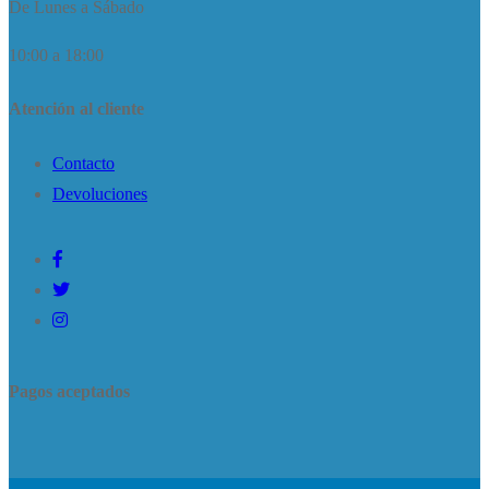
De Lunes a Sábado
10:00 a 18:00
Atención al cliente
Contacto
Devoluciones
Pagos aceptados