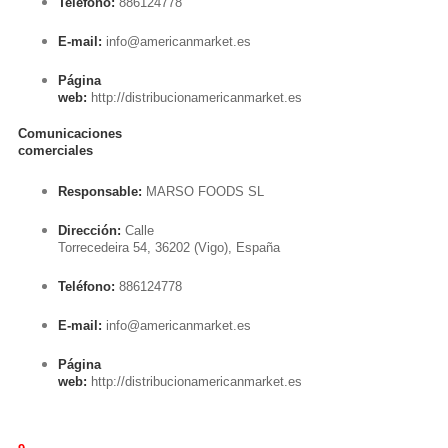
Teléfono:
886124778
E-mail:
info@americanmarket.es
Página
web:
http://distribucionamericanmarket.es
Comunicaciones
comerciales
Responsable:
MARSO FOODS SL
Dirección:
Calle
Torrecedeira 54, 36202 (Vigo), España
Teléfono:
886124778
E-mail:
info@americanmarket.es
Página
web:
http://distribucionamericanmarket.es