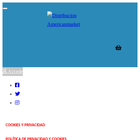
Accede
COOKIES Y PRIVACIDAD
POLÍTICA DE PRIVACIDAD Y COOKIES