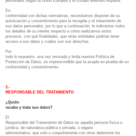
personales según la Unión Europea y el Estado Miembro español.
En
conformidad con dichas normativas, necesitamos disponer de su
autorización y consentimiento para la recogida y el tratamiento de
sus datos personales, por lo que a continuación, le indicamos todos
los detalles de su interés respecto a cómo realizamos estos
procesos, con qué finalidades, que otras entidades podrían tener
acceso a sus datos y cuáles son sus derechos.
Por
todo lo expuesto, una vez revisada y leída nuestra Política de
Protección de Datos, es imprescindible que la acepte en prueba de su
conformidad y consentimiento.
2.-
RESPONSABLE DEL TRATAMIENTO
¿Quién
recaba y trata sus datos?
El
Responsable del Tratamiento de Datos es aquella persona física o
jurídica, de naturaleza pública o privada, u órgano
administrativo, que solo o conjuntamente con otros determine los