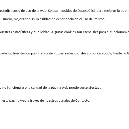
s estadísticos y de uso de la web. Se usan cookies de DoubleClick para mejorar la publi
 usuario, mejorando así la calidad de experiencia en el uso del mismo.
estras estadísticas y publicidad. Algunas cookies son esenciales para el funcionamie
uede fácilmente compartir el contenido en redes sociales como Facebook, Twitter o 
io no funcionará o la calidad de la página web puede verse afectada.
n esta página web a través de nuestros canales de Contacto.