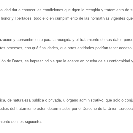
alidad dar a conocer las condiciones que rigen la recogida y tratamiento de 
 honor y libertades, todo ello en cumplimiento de las normativas vigentes que
ación y consentimiento para la recogida y el tratamiento de sus datos person
tos procesos, con qué finalidades, que otras entidades podrían tener acceso
cción de Datos, es imprescindible que la acepte en prueba de su conformidad 
ica, de naturaleza pública o privada, u órgano administrativo, que solo o con
medios del tratamiento estén determinados por el Derecho de la Unión Europe
iento son los siguientes: