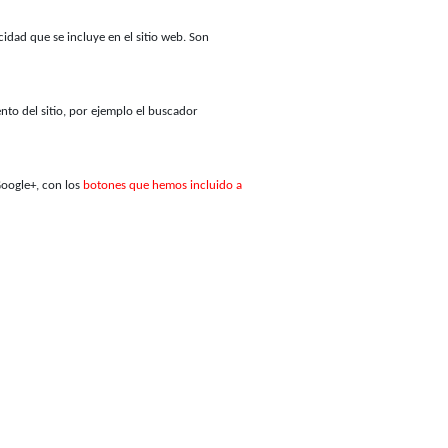
cidad que se incluye en el sitio web. Son
nto del sitio, por ejemplo el buscador
Google+, con los
botones que hemos incluido a