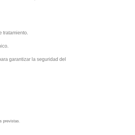
e tratamiento.
ico.
para garantizar la seguridad del
es previstas.