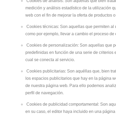
Cookies de análisis: Son aquéllas que bien tratad
medición y análisis estadístico de la utilizació
web con el fin de mejorar la oferta de productos o
Cookies técnicas: Son aquellas que permiten al usu
como por ejemplo, llevar a cambio el proceso de c
Cookies de personalización: Son aquellas que per
predefinidas en función de una serie de criterios
cual se conecta al servicio.
Cookies publicitarias: Son aquéllas que, bien tra
los espacios publicitarios que hay en la página 
de nuestra página web. Para ello podemos analiz
perfil de navegación.
Cookies de publicidad comportamental: Son aquella
en su caso, el editor haya incluido en una página