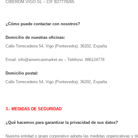
CIBEROM VIGO SL – CIF B27778265
¿Cómo puede contactar con nosotros?
Domicilio de nuestras oficinas:
Calle Torrecedeira 54, Vigo (Pontevedra), 36202, España
Email: info@americanmarket.es – Teléfono: 886124778
Domicilio postal:
Calle Torrecedeira 54, Vigo (Pontevedra), 36202, España
3.- MEDIDAS DE SEGURIDAD
¿Qué hacemos para garantizar la privacidad de sus datos?
Nuestra entidad o grupo corporativo adopta las medidas organizativas y téc