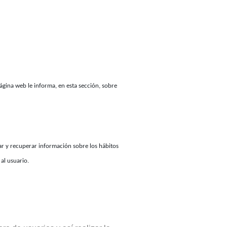
́gina web le informa, en esta sección, sobre
 y recuperar información sobre los hábitos
al usuario.