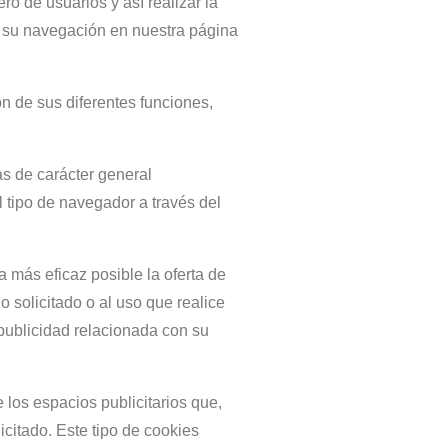
o de usuarios y así realizar la
za su navegación en nuestra página
ón de sus diferentes funciones,
s de carácter general
l tipo de navegador a través del
 más eficaz posible la oferta de
o solicitado o al uso que realice
 publicidad relacionada con su
 los espacios publicitarios que,
icitado. Este tipo de cookies