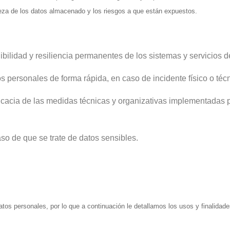
leza de los datos almacenado y los riesgos a que están expuestos.
ibilidad y resiliencia permanentes de los sistemas y servicios d
s personales de forma rápida, en caso de incidente físico o técn
 eficacia de las medidas técnicas y organizativas implementadas 
so de que se trate de datos sensibles.
tos personales, por lo que a continuación le detallamos los usos y finalidad