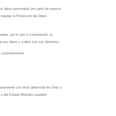
sus datos personales por parte de nuestra
 regulan la Protección de Datos
ales, por lo que a continuación, le
 a sus datos y cuáles son sus derechos.
y consentimiento.
juntamente con otros determine los fines y
a o del Estado Miembro español.