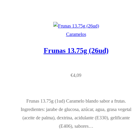
Caramelos
Frunas 13.75g (26ud)
€
4,09
Frunas 13.75g (1ud) Caramelo blando sabor a frutas.
Ingredientes: jarabe de glucosa, azúcar, agua, grasa vegetal
(aceite de palma), dextrina, acidulante (E330), gelificante
(E406), sabores…