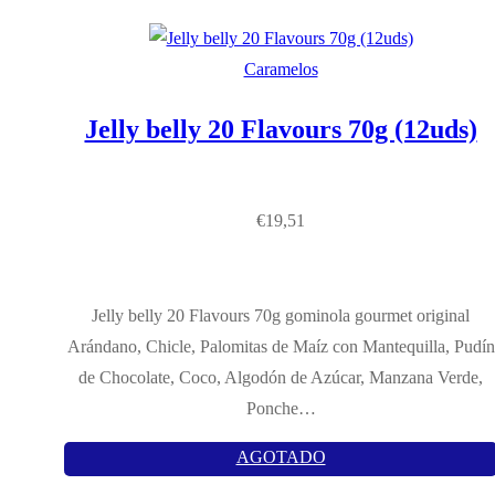
Caramelos
Jelly belly 20 Flavours 70g (12uds)
€
19,51
Jelly belly 20 Flavours 70g gominola gourmet original
Arándano, Chicle, Palomitas de Maíz con Mantequilla, Pudín
de Chocolate, Coco, Algodón de Azúcar, Manzana Verde,
Ponche…
AGOTADO