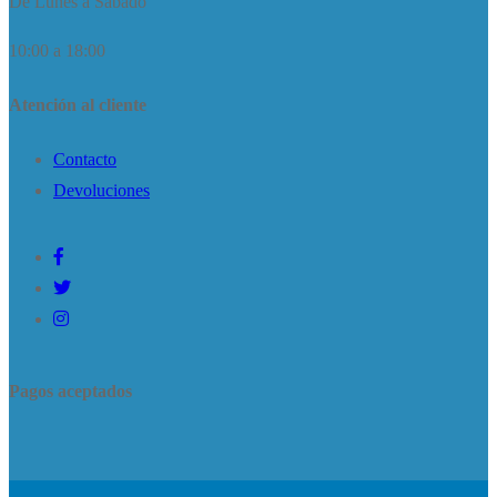
De Lunes a Sábado
10:00 a 18:00
Atención al cliente
Contacto
Devoluciones
Pagos aceptados