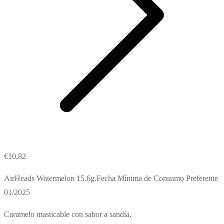
€
10,82
AirHeads Watermelon 15.6g.Fecha Mínima de Consumo Preferente
01/2025
Caramelo masticable con sabor a sandía.