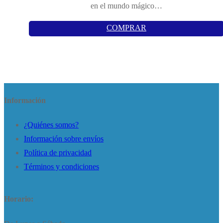
en el mundo mágico…
COMPRAR
Información
¿Quiénes somos?
Información sobre envíos
Política de privacidad
Términos y condiciones
Horario: