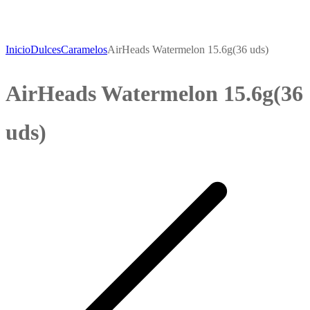
Inicio
Dulces
Caramelos
AirHeads Watermelon 15.6g(36 uds)
AirHeads Watermelon 15.6g(36
uds)