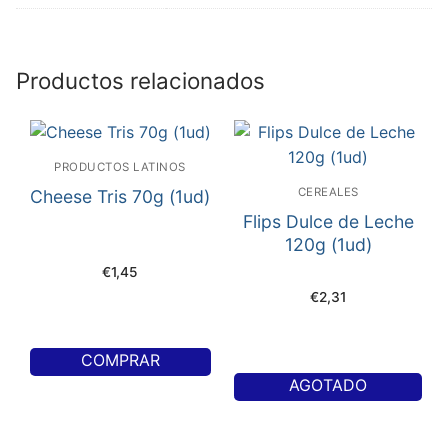
Productos relacionados
PRODUCTOS LATINOS
CEREALES
Cheese Tris 70g (1ud)
Flips Dulce de Leche
120g (1ud)
€
1,45
€
2,31
COMPRAR
AGOTADO