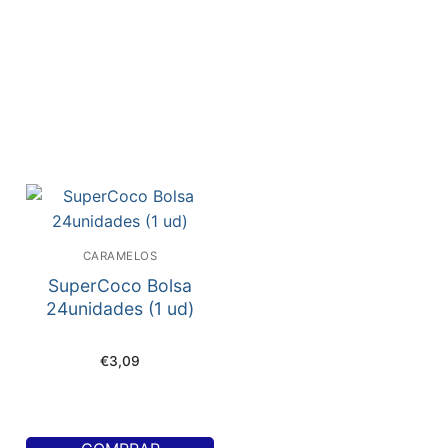
CARAMELOS
SuperCoco Bolsa
24unidades (1 ud)
€
3,09