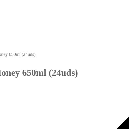
oney 650ml (24uds)
oney 650ml (24uds)