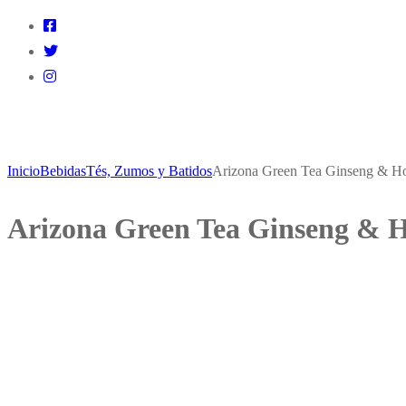
Inicio
Bebidas
Tés, Zumos y Batidos
Arizona Green Tea Ginseng & H
Arizona Green Tea Ginseng & H