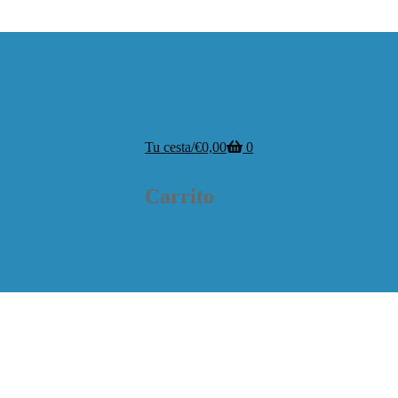
Tu cesta
/
€
0,00
0
Carrito