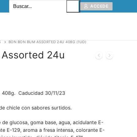
ACCEDE
S
BON BON BUM ASSORTED 24U 408G (1UD)
 Assorted 24u
 408g. Caducidad 30/11/23
de chicle con sabores surtidos.
e de glucosa, goma base, agua, acidulante E-
te E-129, aroma a fresa intensa, colorante E-