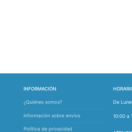
INFORMACIÓN
HORARI
¿Quiénes somos?
De Lune
Información sobre envíos
10:00 a 
Política de privacidad