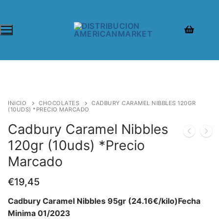
INICIO
CHOCOLATES
CADBURY CARAMEL NIBBLES 120GR
(10UDS) *PRECIO MARCADO
Cadbury Caramel Nibbles
120gr (10uds) *Precio
Marcado
€
19,45
Cadbury Caramel Nibbles 95gr (24.16€/kilo)Fecha
Minima 01/2023