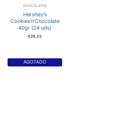
CHOCOLATES
Hershey’s
Cookies’n’Chocolate
40gr (24 uds)
€
28,55
AGOTADO