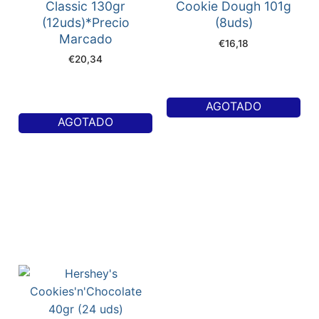
Classic 130gr
Cookie Dough 101g
(12uds)*Precio
(8uds)
Marcado
€
16,18
€
20,34
AGOTADO
AGOTADO