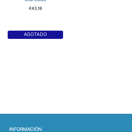
€
43,18
AGOTADO
INFORMACIÓN