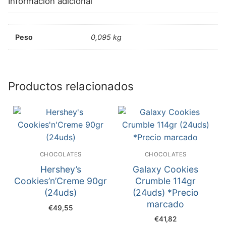
Información adicional
Peso
0,095 kg
Productos relacionados
CHOCOLATES
CHOCOLATES
Hershey’s
Galaxy Cookies
Cookies’n’Creme 90gr
Crumble 114gr
(24uds)
(24uds) *Precio
marcado
€
49,55
€
41,82