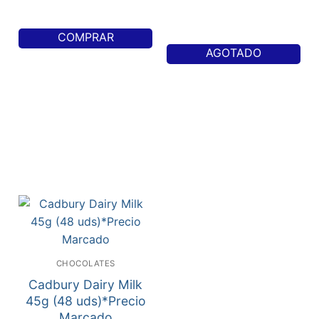
COMPRAR
AGOTADO
CHOCOLATES
Cadbury Dairy Milk
45g (48 uds)*Precio
Marcado