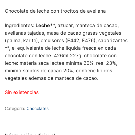
Chocolate de leche con trocitos de avellana
Ingredientes:
Leche**,
azucar, manteca de cacao,
avellanas tajadas, masa de cacao,grasas vegetales
(palma, karite), emulsores (E442, E476), saborizantes
**, el equivalente de leche liquida fresca en cada
chocolate con leche 426ml 227g, chocolate con
leche: materia seca lactea minima 20%, real 23%,
minimo solidos de cacao 20%, contiene lipidos
vegetales ademas de manteca de cacao.
Sin existencias
Categoría:
Chocolates