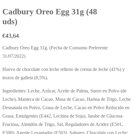
Cadbury Oreo Egg 31g (48
uds)
€
43,64
Cadbury Oreo Egg 31g. (Fecha de Consumo Preferente
31/07/2022)
Huevo de chocolate con leche relleno de crema de leche (41%) y
trozos de galleta (8,5%).
Ingredientes: Leche, Azúcar, Aceite de Palma, Suero en Polvo (de
Leche), Manteca de Cacao, Masa de Cacao, Harina de Trigo, Leche
Desnatada en Polvo, Grasa de Leche, Cacao en Polvo Reducido en
Grasa, Emulgentes (E442, Lecitina de Soja), Jarabe de Glucosa-
Fructosa, Almidón de Trigo, Sal, Reguladores de Acidez (E501,
E500), Agente Levantador (E503), Sabores, Chocolate con Leche: