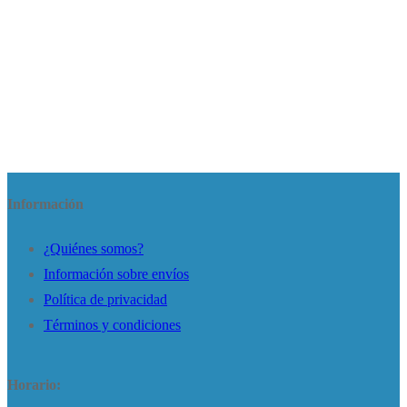
Información
¿Quiénes somos?
Información sobre envíos
Política de privacidad
Términos y condiciones
Horario: