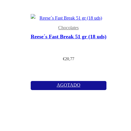
Chocolates
Reese´s Fast Break 51 gr (18 uds)
€
20,77
AGOTADO