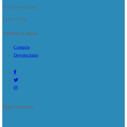
De Lunes a Sábado
10:00 a 18:00
Atención al cliente
Contacto
Devoluciones
Pagos aceptados