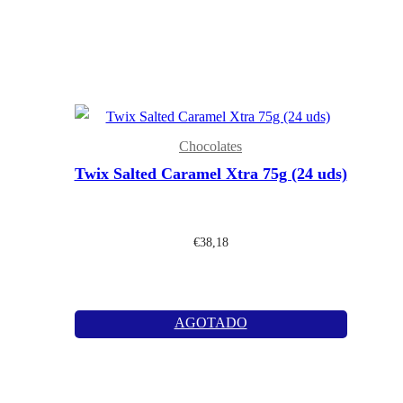
Chocolates
Twix Salted Caramel Xtra 75g (24 uds)
€
38,18
AGOTADO