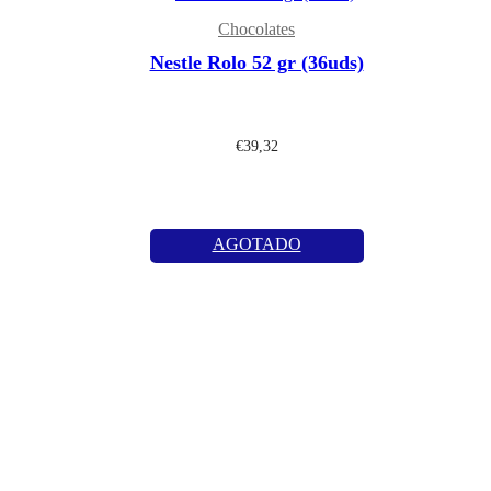
Chocolates
Nestle Rolo 52 gr (36uds)
€
39,32
AGOTADO