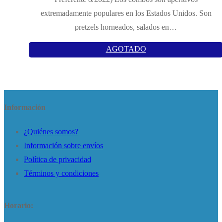
extremadamente populares en los Estados Unidos. Son
pretzels horneados, salados en…
AGOTADO
Información
¿Quiénes somos?
Información sobre envíos
Política de privacidad
Términos y condiciones
Horario: