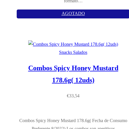
formato…
AGOTADO
Snacks Salados
Combos Spicy Honey Mustard
178.6g( 12uds)
€
33,54
Combos Spicy Honey Mustard 178.6g( Fecha de Consumo
Preferente 8/2022) Los combos son aperitivos