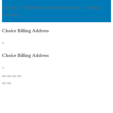
Copyright © 2026 Distribucion Americanmarket – Creado por
wercode.es.
Choice Billing Address
×
Choice Billing Address
×