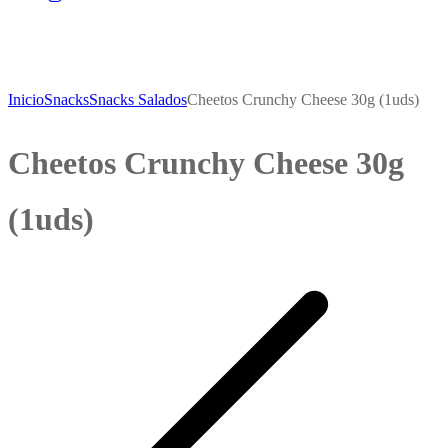
Inicio
Snacks
Snacks Salados
Cheetos Crunchy Cheese 30g (1uds)
Cheetos Crunchy Cheese 30g
(1uds)