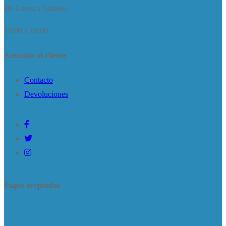
De Lunes a Sábado
10:00 a 18:00
Atención al cliente
Contacto
Devoluciones
Pagos aceptados