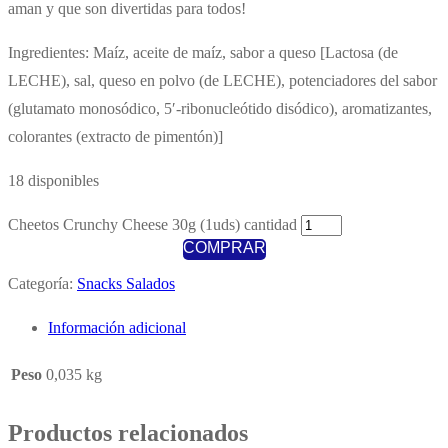
aman y que son divertidas para todos!
Ingredientes: Maíz, aceite de maíz, sabor a queso [Lactosa (de
LECHE), sal, queso en polvo (de LECHE), potenciadores del sabor
(glutamato monosódico, 5′-ribonucleótido disódico), aromatizantes,
colorantes (extracto de pimentón)]
18 disponibles
Cheetos Crunchy Cheese 30g (1uds) cantidad
COMPRAR
Categoría:
Snacks Salados
Información adicional
Peso
0,035 kg
Productos relacionados