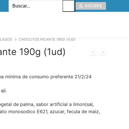
ACCEDE
ALADOS
CHOCLITOS PICANTE 190G (1UD)
ante 190g (1ud)
cha mínima de consumo preferente 21/2/24
aji.
getal de palma, sabor artificial a limon(sal,
mato monosodico E621, azucar, fecula de maiz,