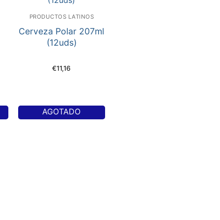
PRODUCTOS LATINOS
Cerveza Polar 207ml
(12uds)
€
11,16
AGOTADO