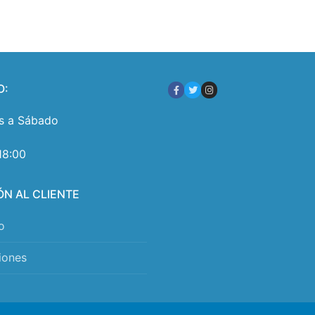
O:
s a Sábado
18:00
ÓN AL CLIENTE
o
iones