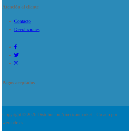
Atención al cliente
Contacto
Devoluciones
Pagos aceptados
Copyright © 2026 Distribucion Americanmarket – Creado por
wercode.es.