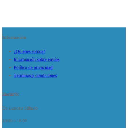
Información
¿Quiénes somos?
Información sobre envíos
Política de privacidad
Términos y condiciones
Horario:
De Lunes a Sábado
10:00 a 18:00