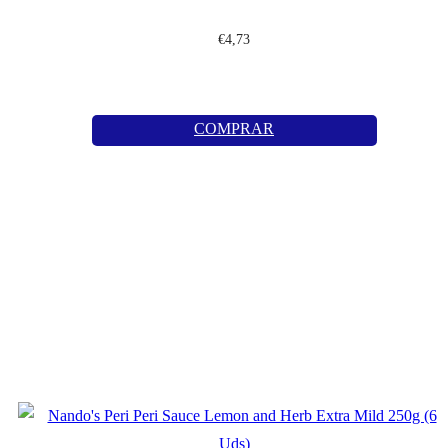
€
4,73
COMPRAR