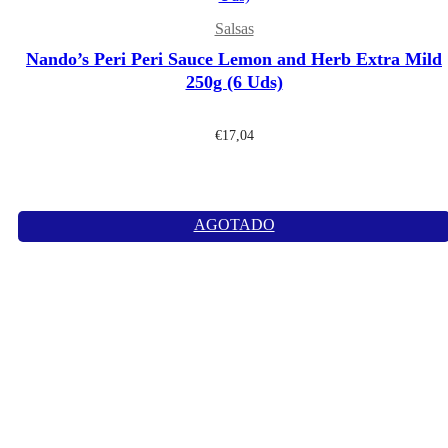
Salsas
Nando’s Peri Peri Sauce Lemon and Herb Extra Mild
250g (6 Uds)
€
17,04
AGOTADO