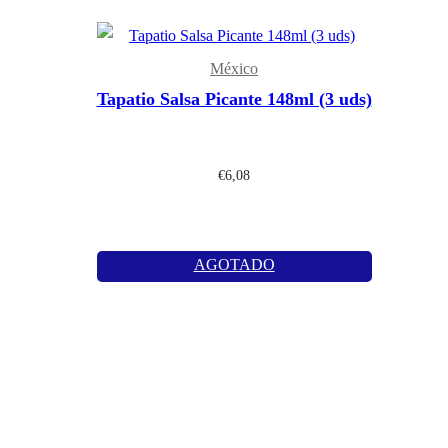
México
Tapatio Salsa Picante 148ml (3 uds)
€
6,08
AGOTADO