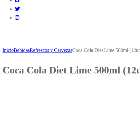
Inicio
Bebidas
Refrescos y Cervezas
Coca Cola Diet Lime 500ml (12ud
Coca Cola Diet Lime 500ml (12