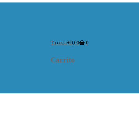
Tu cesta
/
€
0,00
0
Carrito