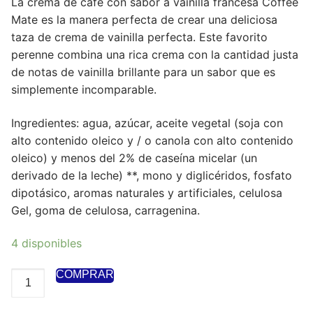
La crema de café con sabor a vainilla francesa Coffee
Mate es la manera perfecta de crear una deliciosa
taza de crema de vainilla perfecta. Este favorito
perenne combina una rica crema con la cantidad justa
de notas de vainilla brillante para un sabor que es
simplemente incomparable.
Ingredientes: agua, azúcar, aceite vegetal (soja con
alto contenido oleico y / o canola con alto contenido
oleico) y menos del 2% de caseína micelar (un
derivado de la leche) **, mono y diglicéridos, fosfato
dipotásico, aromas naturales y artificiales, celulosa
Gel, goma de celulosa, carragenina.
4 disponibles
COMPRAR
Coffee
Mate
French