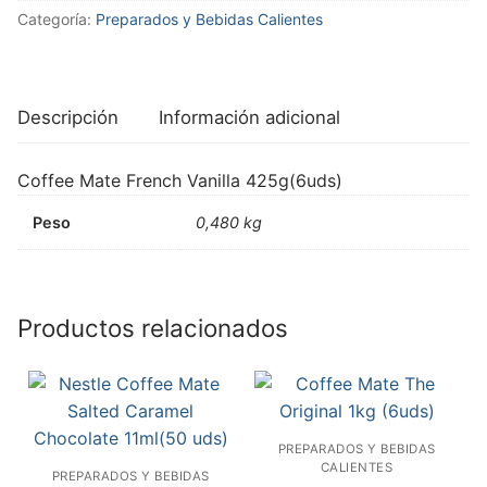
Categoría:
Preparados y Bebidas Calientes
Vanilla
425g
(6uds)
cantidad
Descripción
Información adicional
Coffee Mate French Vanilla 425g(6uds)
Peso
0,480 kg
Productos relacionados
PREPARADOS Y BEBIDAS
CALIENTES
PREPARADOS Y BEBIDAS