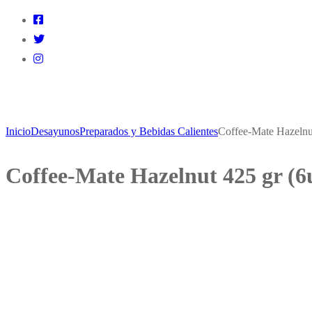
Inicio
Desayunos
Preparados y Bebidas Calientes
Coffee-Mate Hazelnu
Coffee-Mate Hazelnut 425 gr (6