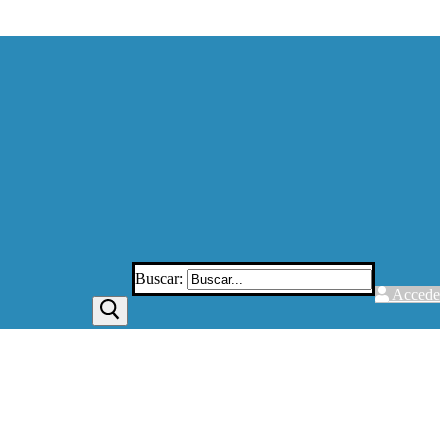
Buscar:
Accede