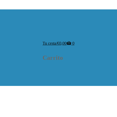
Tu cesta
/
€
0,00
0
Carrito