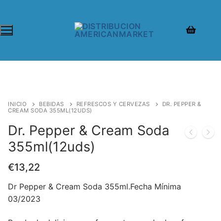
INICIO
BEBIDAS
REFRESCOS Y CERVEZAS
DR. PEPPER &
CREAM SODA 355ML(12UDS)
Dr. Pepper & Cream Soda
355ml(12uds)
€
13,22
Dr Pepper & Cream Soda 355ml.Fecha Mínima
03/2023