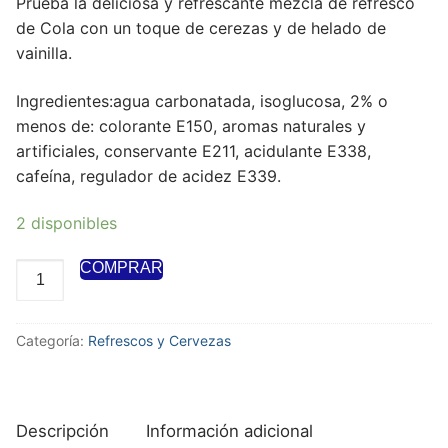
Prueba la deliciosa y refrescante mezcla de refresco
de Cola con un toque de cerezas y de helado de
vainilla.
Ingredientes:agua carbonatada, isoglucosa, 2% o
menos de: colorante E150, aromas naturales y
artificiales, conservante E211, acidulante E338,
cafeína, regulador de acidez E339.
2 disponibles
COMPRAR
Categoría:
Refrescos y Cervezas
Descripción
Información adicional