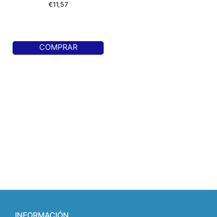
€
11,57
COMPRAR
INFORMACIÓN