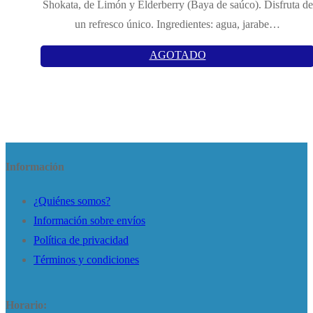
Shokata, de Limón y Elderberry (Baya de saúco). Disfruta de
un refresco único. Ingredientes: agua, jarabe…
AGOTADO
Información
¿Quiénes somos?
Información sobre envíos
Política de privacidad
Términos y condiciones
Horario: