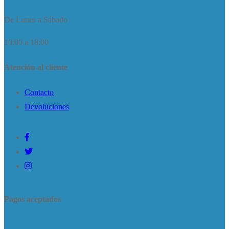
De Lunes a Sábado
10:00 a 18:00
Atención al cliente
Contacto
Devoluciones
Pagos aceptados