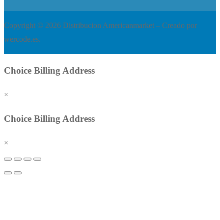
Copyright © 2026 Distribucion Americanmarket – Creado por
wercode.es.
Choice Billing Address
×
Choice Billing Address
×