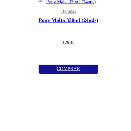
Bebidas
Pony Malta 330ml (24uds)
€
26,45
COMPRAR