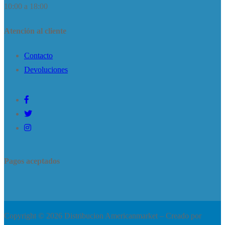
10:00 a 18:00
Atención al cliente
Contacto
Devoluciones
Pagos aceptados
Copyright © 2026 Distribucion Americanmarket – Creado por