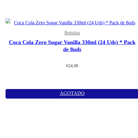
Bebidas
Coca Cola Zero Sugar Vanilla 330ml (24 Uds) * Pack
de 8uds
€
24,00
AGOTADO