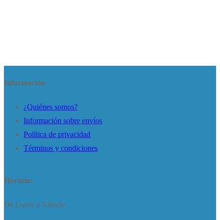
Información
¿Quiénes somos?
Información sobre envíos
Política de privacidad
Términos y condiciones
Horario:
De Lunes a Sábado