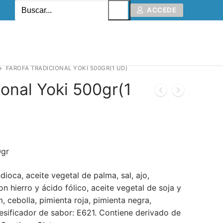
ACCEDE
FAROFA TRADICIONAL YOKI 500GR(1 UD)
ional Yoki 500gr(1
0gr
dioca, aceite vegetal de palma, sal, ajo,
n hierro y ácido fólico, aceite vegetal de soja y
, cebolla, pimienta roja, pimienta negra,
tesificador de sabor: E621. Contiene derivado de