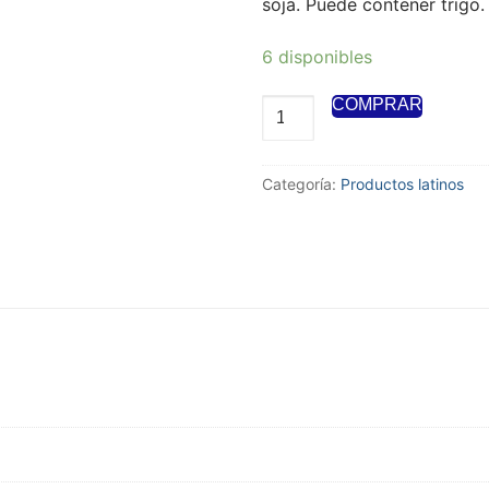
soja. Puede contener trigo.
6 disponibles
COMPRAR
Categoría:
Productos latinos