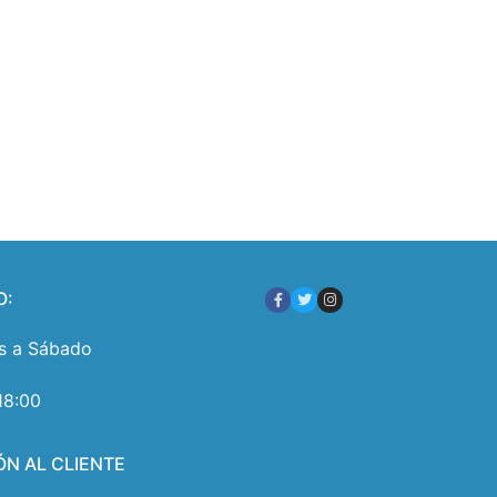
O:
s a Sábado
18:00
ÓN AL CLIENTE