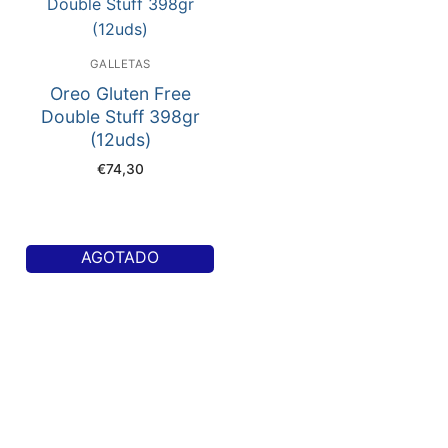
GALLETAS
Oreo Gluten Free
Double Stuff 398gr
(12uds)
€
74,30
AGOTADO