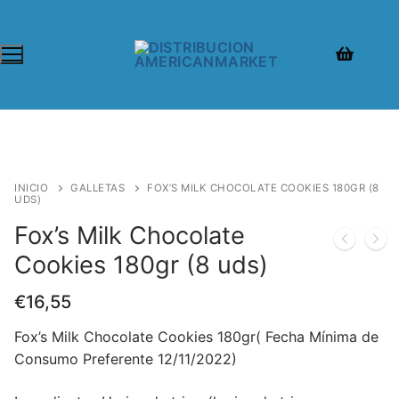
Ir
al
contenido
INICIO
GALLETAS
FOX’S MILK CHOCOLATE COOKIES 180GR (8
UDS)
Fox’s Milk Chocolate
Cookies 180gr (8 uds)
€
16,55
Fox’s Milk Chocolate Cookies 180gr( Fecha Mínima de
Consumo Preferente 12/11/2022)