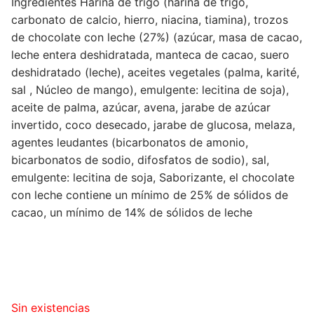
Ingredientes Harina de trigo (harina de trigo,
carbonato de calcio, hierro, niacina, tiamina), trozos
de chocolate con leche (27%) (azúcar, masa de cacao,
leche entera deshidratada, manteca de cacao, suero
deshidratado (leche), aceites vegetales (palma, karité,
sal , Núcleo de mango), emulgente: lecitina de soja),
aceite de palma, azúcar, avena, jarabe de azúcar
invertido, coco desecado, jarabe de glucosa, melaza,
agentes leudantes (bicarbonatos de amonio,
bicarbonatos de sodio, difosfatos de sodio), sal,
emulgente: lecitina de soja, Saborizante, el chocolate
con leche contiene un mínimo de 25% de sólidos de
cacao, un mínimo de 14% de sólidos de leche
Sin existencias