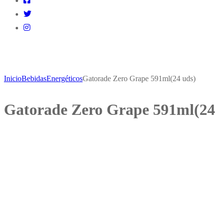
Inicio
Bebidas
Energéticos
Gatorade Zero Grape 591ml(24 uds)
Gatorade Zero Grape 591ml(24 