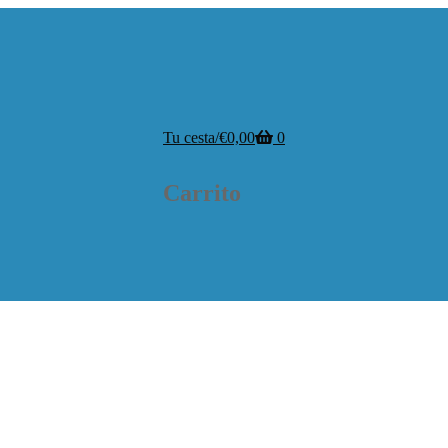
Tu cesta
/
€
0,00
0
Carrito