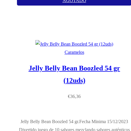
AGOTADO
Caramelos
Jelly Belly Bean Boozled 54 gr
(12uds)
€
36,36
Jelly Belly Bean Boozled 54 gr.Fecha Minima 15/12/2023
Divertido juego de 10 sabores mezclando sabores auténticos