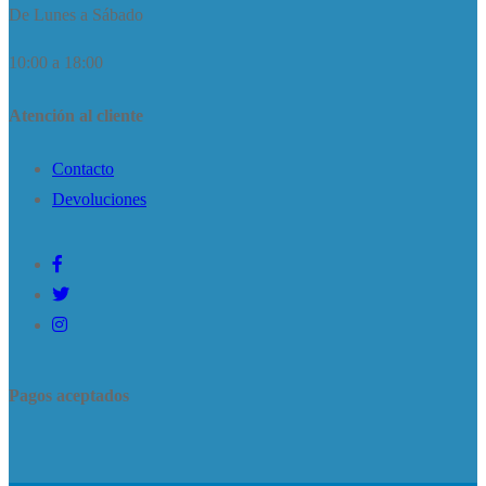
De Lunes a Sábado
10:00 a 18:00
Atención al cliente
Contacto
Devoluciones
Pagos aceptados