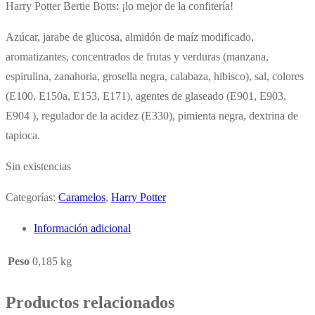
Harry Potter Bertie Botts: ¡lo mejor de la confitería!
Azúcar, jarabe de glucosa, almidón de maíz modificado,
aromatizantes, concentrados de frutas y verduras (manzana,
espirulina, zanahoria, grosella negra, calabaza, hibisco), sal, colores
(E100, E150a, E153, E171), agentes de glaseado (E901, E903,
E904 ), regulador de la acidez (E330), pimienta negra, dextrina de
tapioca.
Sin existencias
Categorías:
Caramelos
,
Harry Potter
Información adicional
Peso
0,185 kg
Productos relacionados