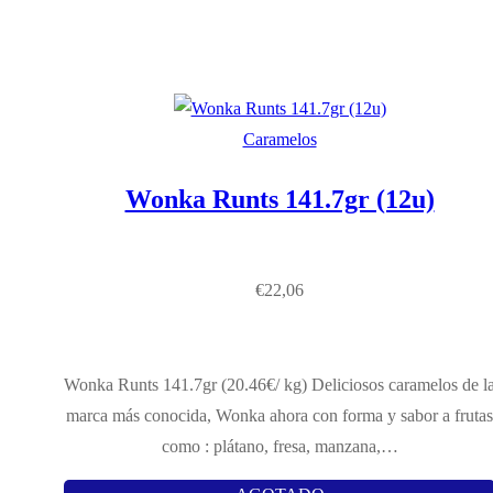
Caramelos
Wonka Runts 141.7gr (12u)
€
22,06
Wonka Runts 141.7gr (20.46€/ kg) Deliciosos caramelos de l
marca más conocida, Wonka ahora con forma y sabor a frutas
como : plátano, fresa, manzana,…