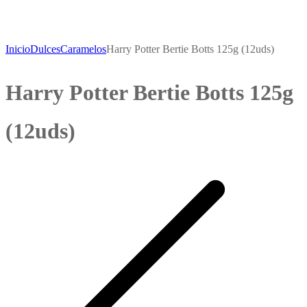
Inicio
Dulces
Caramelos
Harry Potter Bertie Botts 125g (12uds)
Harry Potter Bertie Botts 125g
(12uds)