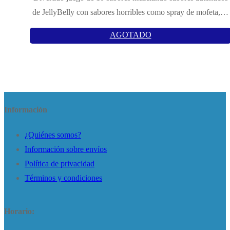
de JellyBelly con sabores horribles como spray de mofeta,…
AGOTADO
Información
¿Quiénes somos?
Información sobre envíos
Política de privacidad
Términos y condiciones
Horario: