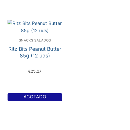
SNACKS SALADOS
Ritz Bits Peanut Butter
85g (12 uds)
€
25,27
AGOTADO