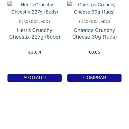
SNACKS SALADOS
SNACKS SALADOS
Herr’s Crunchy
Cheetos Crunchy
Cheestix 227g (8uds)
Cheese 30g (1uds)
€
30,14
€
0,65
AGOTADO
COMPRAR