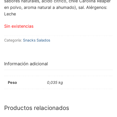
sabores naturales, ácido cítrico, chile Carolina Reaper
en polvo, aroma natural a ahumado), sal. Alérgenos:
Leche
Sin existencias
Categoría:
Snacks Salados
Información adicional
Peso
0,035 kg
Productos relacionados