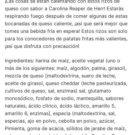
¡Las cosas se están calentando con estos rizos de
queso con sabor a Carolina Reaper de Herr! Estarás
respirando fuego después de comer algunas de estas
bocanadas de queso caliente, ¡así que será mejor que
tomes una bebida fría en espera! Estos rizos son solo
para los conocedores de patatas fritas más valientes,
¡así que disfruta con precaución!
Ingredientes: harina de maíz, aceite vegetal (uno o
más de los siguientes: maíz, algodón, palma, girasol),
mezcla de queso [maltodextrina, suero de leche,
aceite de girasol, queso cheddar (leche pasteurizada,
cultivos de queso, sal, enzimas) sal, glutamato
monosódico, fosfato de sodio, mantequilla, sabores
naturales, ácido cítrico, ácido láctico, amarillo 5,
amarillo 6, enzimas], especia (maltodextrina, sal,
especias, ajo en polvo, cebolla en polvo, azúcar,
Pimienta, goma de acacia, sólidos de jarabe de maíz,