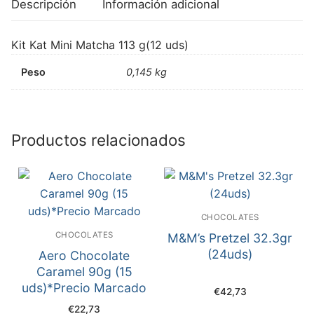
Descripción
Información adicional
Kit Kat Mini Matcha 113 g(12 uds)
Peso
0,145 kg
Productos relacionados
CHOCOLATES
CHOCOLATES
M&M’s Pretzel 32.3gr
(24uds)
Aero Chocolate
Caramel 90g (15
uds)*Precio Marcado
€
42,73
€
22,73