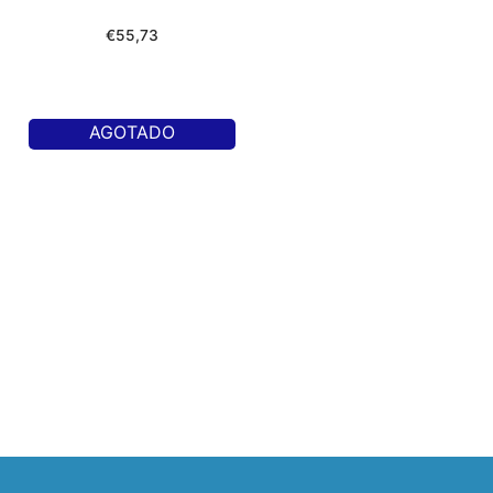
€
55,73
AGOTADO