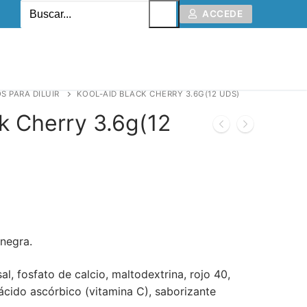
ACCEDE
S PARA DILUIR
KOOL-AID BLACK CHERRY 3.6G(12 UDS)
k Cherry 3.6g(12
negra.
sal, fosfato de calcio, maltodextrina, rojo 40,
cido ascórbico (vitamina C), saborizante