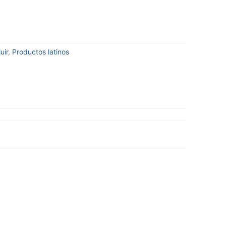
uir
,
Productos latinos