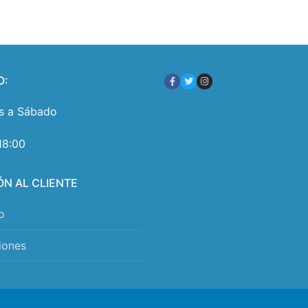
O:
s a Sábado
18:00
ÓN AL CLIENTE
o
iones