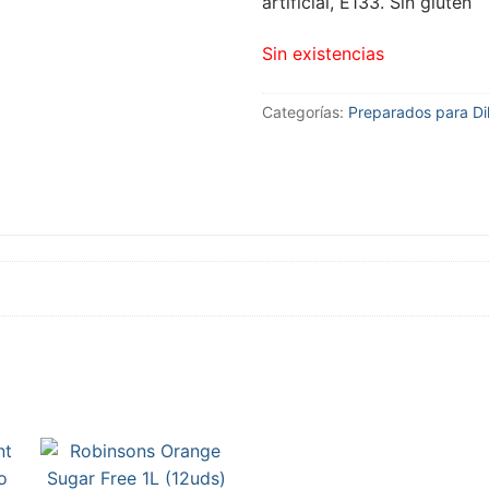
artificial, E133. Sin gluten
Sin existencias
Categorías:
Preparados para Dil