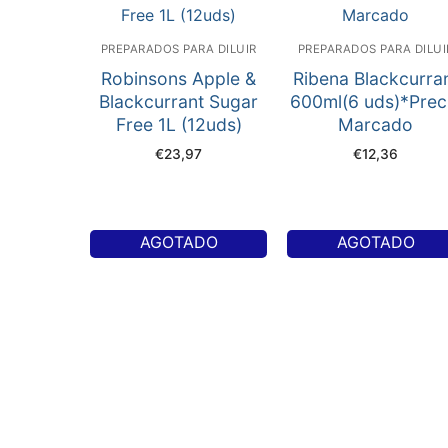
PREPARADOS PARA DILUIR
PREPARADOS PARA DILUI
Robinsons Apple &
Ribena Blackcurra
Blackcurrant Sugar
600ml(6 uds)*Prec
Free 1L (12uds)
Marcado
€
23,97
€
12,36
AGOTADO
AGOTADO