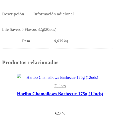
Descripción
Información adicional
Life Savers 5 Flavors 32g(20uds)
Peso
0,035 kg
Productos relacionados
Dulces
Haribo Chamallows Barbecue 175g (12uds)
€
20,46