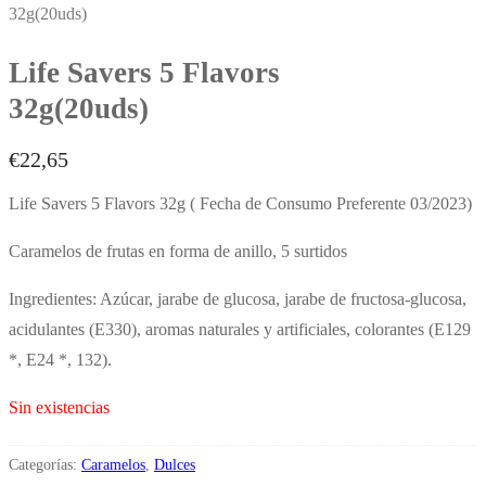
32g(20uds)
Life Savers 5 Flavors
32g(20uds)
€
22,65
Life Savers 5 Flavors 32g ( Fecha de Consumo Preferente 03/2023)
Caramelos de frutas en forma de anillo, 5 surtidos
Ingredientes: Azúcar, jarabe de glucosa, jarabe de fructosa-glucosa,
acidulantes (E330), aromas naturales y artificiales, colorantes (E129
*, E24 *, 132).
Sin existencias
Categorías:
Caramelos
,
Dulces