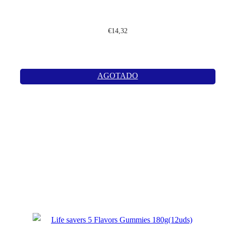
€
14,32
AGOTADO