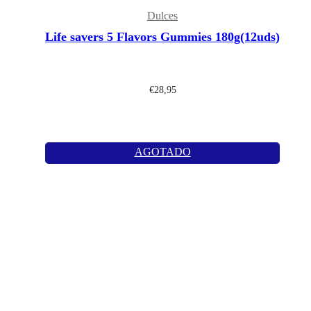
Dulces
Life savers 5 Flavors Gummies 180g(12uds)
€
28,95
AGOTADO