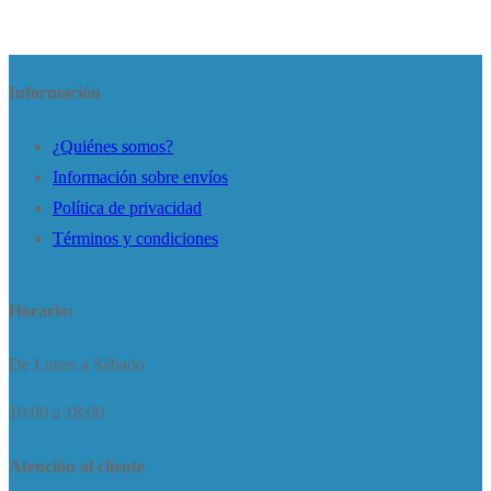
Información
¿Quiénes somos?
Información sobre envíos
Política de privacidad
Términos y condiciones
Horario:
De Lunes a Sábado
10:00 a 18:00
Atención al cliente