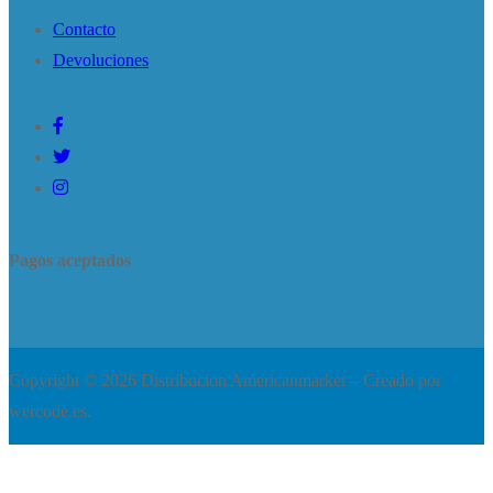
Contacto
Devoluciones
Pagos aceptados
Copyright © 2026 Distribucion Americanmarket – Creado por
wercode.es.