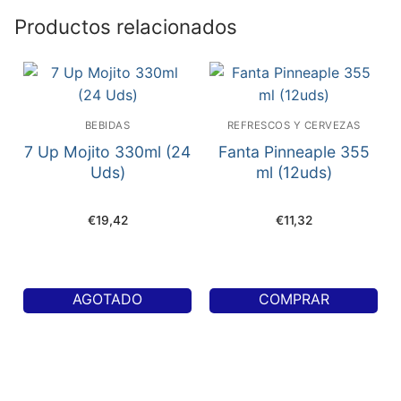
Productos relacionados
BEBIDAS
REFRESCOS Y CERVEZAS
7 Up Mojito 330ml (24
Fanta Pinneaple 355
Uds)
ml (12uds)
€
19,42
€
11,32
AGOTADO
COMPRAR