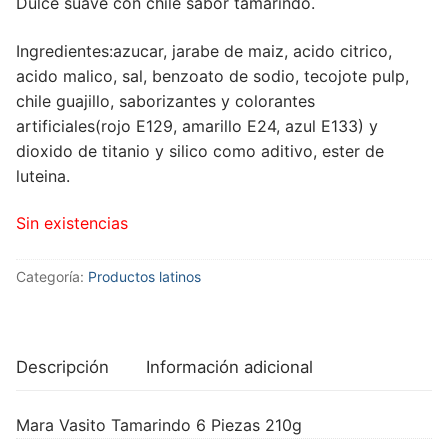
Dulce suave con chile sabor tamarindo.
Ingredientes:azucar, jarabe de maiz, acido citrico,
acido malico, sal, benzoato de sodio, tecojote pulp,
chile guajillo, saborizantes y colorantes
artificiales(rojo E129, amarillo E24, azul E133) y
dioxido de titanio y silico como aditivo, ester de
luteina.
Sin existencias
Categoría:
Productos latinos
Descripción
Información adicional
Mara Vasito Tamarindo 6 Piezas 210g