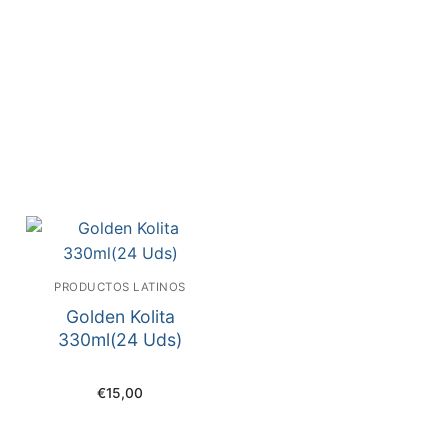
PRODUCTOS LATINOS
Golden Kolita
330ml(24 Uds)
€
15,00