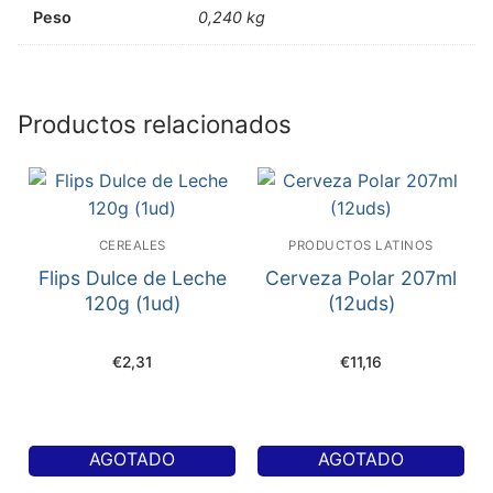
Peso
0,240 kg
Productos relacionados
CEREALES
PRODUCTOS LATINOS
Flips Dulce de Leche
Cerveza Polar 207ml
120g (1ud)
(12uds)
€
2,31
€
11,16
AGOTADO
AGOTADO