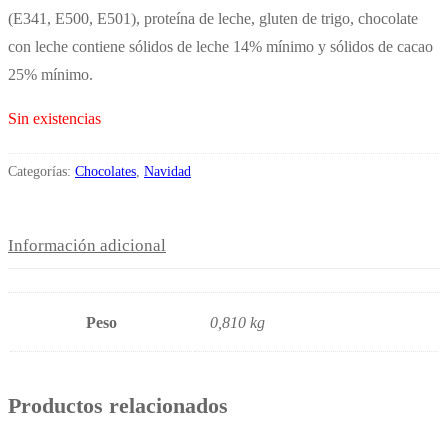
(E341, E500, E501), proteína de leche, gluten de trigo, chocolate
con leche contiene sólidos de leche 14% mínimo y sólidos de cacao
25% mínimo.
Sin existencias
Categorías:
Chocolates
,
Navidad
Información adicional
Peso
0,810 kg
Productos relacionados