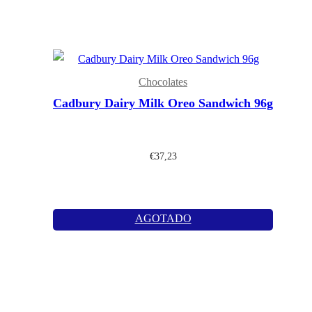
Chocolates
Cadbury Dairy Milk Oreo Sandwich 96g
€
37,23
AGOTADO