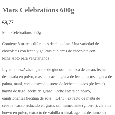
Mars Celebrations 600g
€
9,77
Mars Celebrations 650g
Contiene 8 marcas diferentes de chocolate.
Una variedad de
chocolates con leche y galletas cubiertas de chocolate con
leche
Apto para vegetarianos
Ingredientes:Azúcar, jarabe de glucosa, manteca de cacao, leche
desnatada en polvo, masa de cacao, grasa de leche, lactosa, grasa de
palma, maní, coco desecado, suero de leche en polvo (de leche),
harina de trigo, aceite de girasol, leche entera en polvo,
emulsionantes (lecitina de soja) , E471), extracto de malta de
cebada, cacao reducido en grasa, sal, humectante (glicerol), clara de
huevo en polvo, extracto de vainilla natural, agentes de aumento