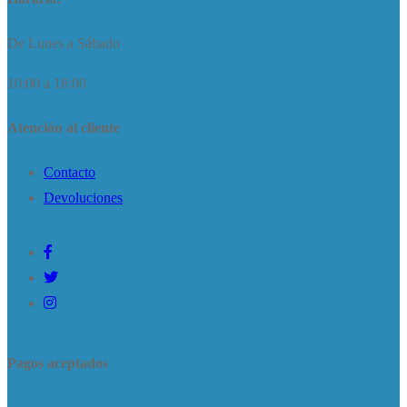
De Lunes a Sábado
10:00 a 18:00
Atención al cliente
Contacto
Devoluciones
Pagos aceptados