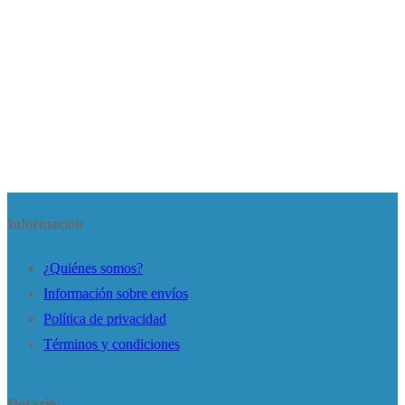
Información
¿Quiénes somos?
Información sobre envíos
Política de privacidad
Términos y condiciones
Horario: