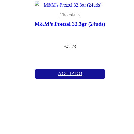
Chocolates
M&M’s Pretzel 32.3gr (24uds)
€
42,73
AGOTADO