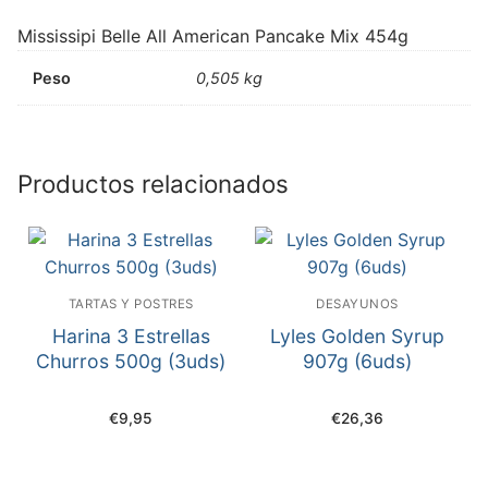
Mississipi Belle All American Pancake Mix 454g
Peso
0,505 kg
Productos relacionados
TARTAS Y POSTRES
DESAYUNOS
Harina 3 Estrellas
Lyles Golden Syrup
Churros 500g (3uds)
907g (6uds)
€
9,95
€
26,36