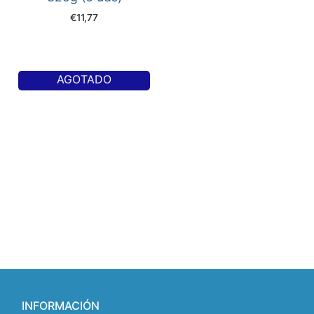
€
11,77
AGOTADO
INFORMACIÓN