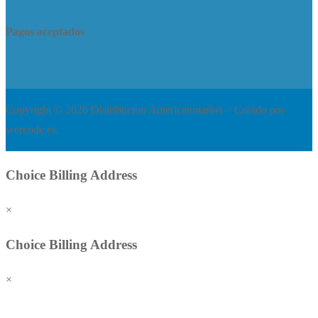
Pagos aceptados
Copyright © 2026 Distribucion Americanmarket – Creado por
wercode.es.
Choice Billing Address
×
Choice Billing Address
×