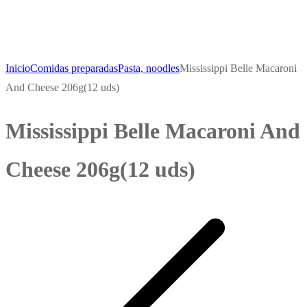
Inicio
Comidas preparadas
Pasta, noodles
Mississippi Belle Macaroni
And Cheese 206g(12 uds)
Mississippi Belle Macaroni And
Cheese 206g(12 uds)