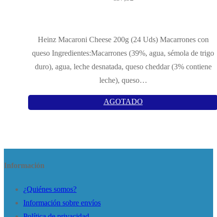
Heinz Macaroni Cheese 200g (24 Uds) Macarrones con
queso Ingredientes:Macarrones (39%, agua, sémola de trigo
duro), agua, leche desnatada, queso cheddar (3% contiene
leche), queso…
AGOTADO
Información
¿Quiénes somos?
Información sobre envíos
Política de privacidad