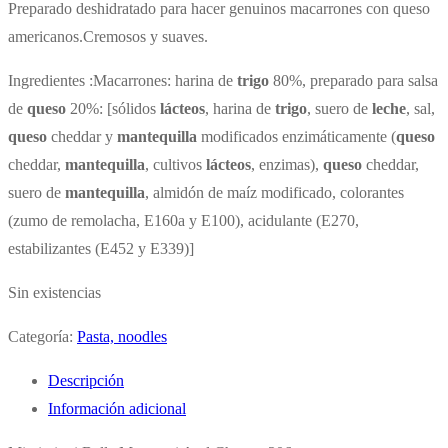
Preparado deshidratado para hacer genuinos macarrones con queso
americanos.Cremosos y suaves.
Ingredientes :Macarrones: harina de
trigo
80%, preparado para salsa
de
queso
20%: [sólidos
lácteos
, harina de
trigo
, suero de
leche
, sal,
queso
cheddar y
mantequilla
modificados enzimáticamente (
queso
cheddar,
mantequilla
, cultivos
lácteos
, enzimas),
queso
cheddar,
suero de
mantequilla
, almidón de maíz modificado, colorantes
(zumo de remolacha, E160a y E100), acidulante (E270,
estabilizantes (E452 y E339)]
Sin existencias
Categoría:
Pasta, noodles
Descripción
Información adicional