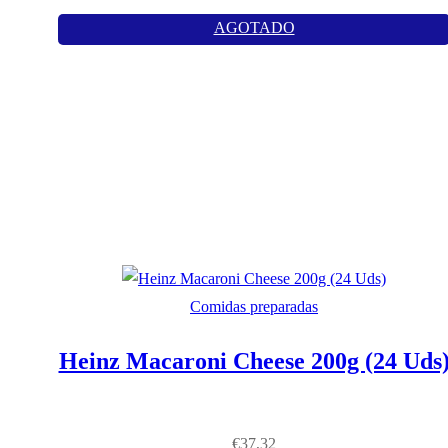
AGOTADO
Comidas preparadas
Heinz Macaroni Cheese 200g (24 Uds
€
37,32