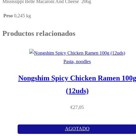
Mississippi Belle Macaroni And Cheese 206g
Peso
0,245 kg
Productos relacionados
Pasta, noodles
Nongshim Spicy Chicken Ramen 100
(12uds)
€
27,05
AGOTADO