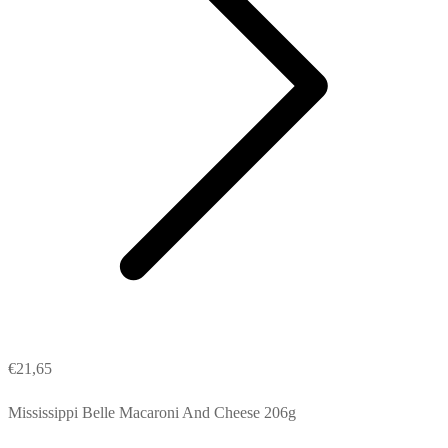
€
21,65
Mississippi Belle Macaroni And Cheese 206g