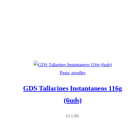
Pasta, noodles
GDS Tallarines Instantaneos 116g
(6uds)
€
11,86