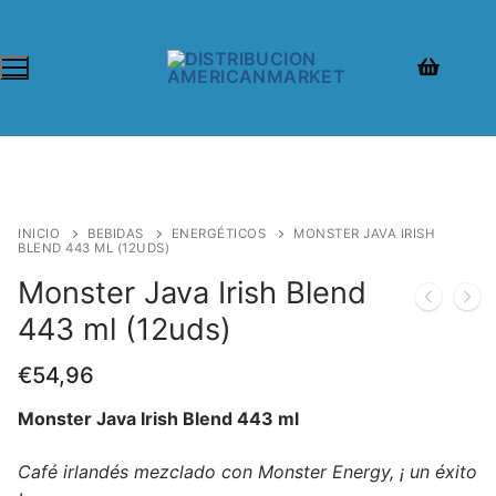
INICIO
BEBIDAS
ENERGÉTICOS
MONSTER JAVA IRISH
BLEND 443 ML (12UDS)
Monster Java Irish Blend
443 ml (12uds)
€
54,96
Monster Java Irish Blend 443 ml
Café irlandés mezclado con Monster Energy, ¡ un éxito