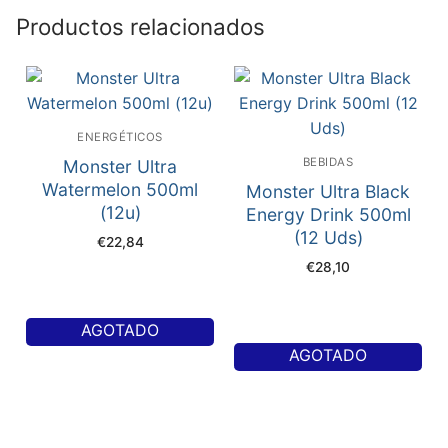
Productos relacionados
ENERGÉTICOS
BEBIDAS
Monster Ultra
Watermelon 500ml
Monster Ultra Black
(12u)
Energy Drink 500ml
(12 Uds)
€
22,84
€
28,10
AGOTADO
AGOTADO