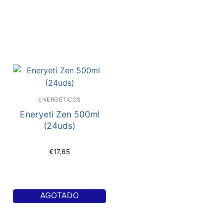
ENERGÉTICOS
Eneryeti Zen 500ml
(24uds)
€
17,65
AGOTADO