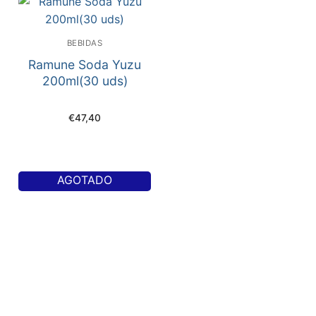
BEBIDAS
Ramune Soda Yuzu
200ml(30 uds)
€
47,40
AGOTADO