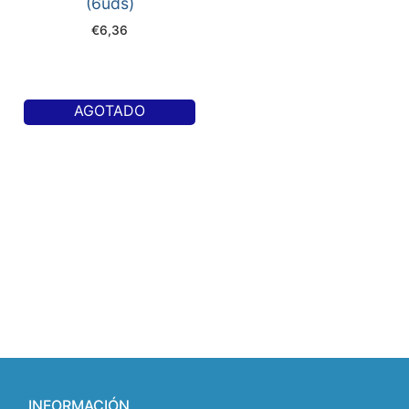
(6uds)
€
6,36
AGOTADO
INFORMACIÓN