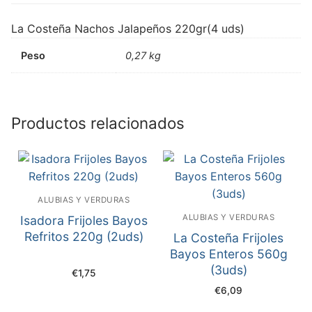
La Costeña Nachos Jalapeños 220gr(4 uds)
Peso
0,27 kg
Productos relacionados
ALUBIAS Y VERDURAS
ALUBIAS Y VERDURAS
Isadora Frijoles Bayos
Refritos 220g (2uds)
La Costeña Frijoles
Bayos Enteros 560g
(3uds)
€
1,75
€
6,09