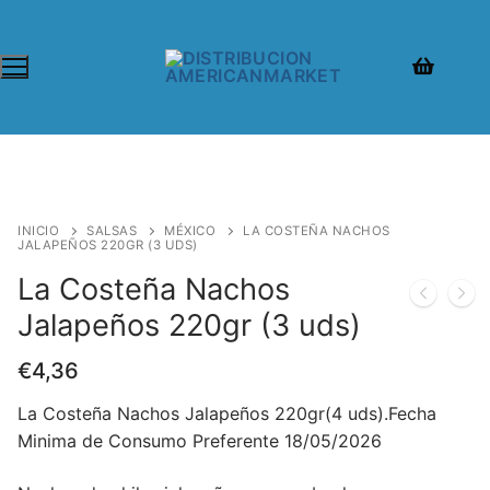
INICIO
SALSAS
MÉXICO
LA COSTEÑA NACHOS
JALAPEÑOS 220GR (3 UDS)
La Costeña Nachos
Jalapeños 220gr (3 uds)
€
4,36
La Costeña Nachos Jalapeños 220gr(4 uds).Fecha
Minima de Consumo Preferente 18/05/2026