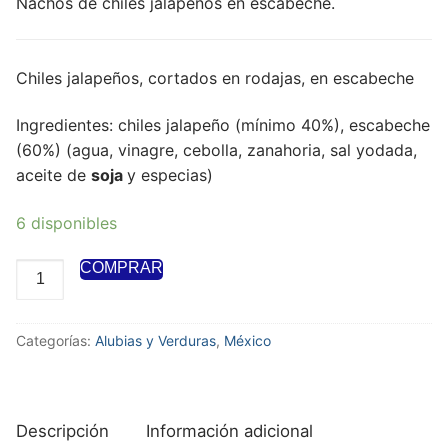
Nachos de chiles jalapeños en escabeche.
Chiles jalapeños, cortados en rodajas, en escabeche
Ingredientes: chiles jalapeño (mínimo 40%), escabeche
(60%) (agua, vinagre, cebolla, zanahoria, sal yodada,
aceite de
soja
y especias)
6 disponibles
COMPRAR
Categorías:
Alubias y Verduras
,
México
Descripción
Información adicional