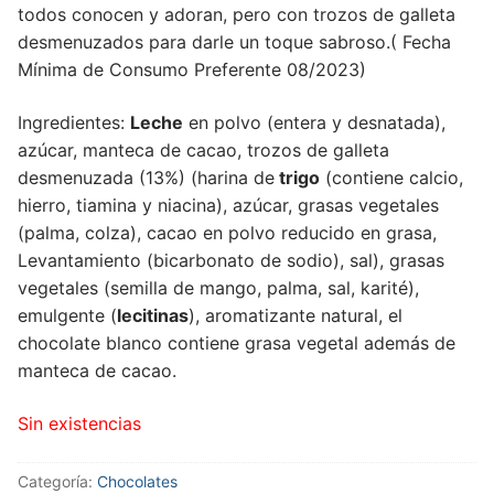
todos conocen y adoran, pero con trozos de galleta
desmenuzados para darle un toque sabroso.( Fecha
Mínima de Consumo Preferente 08/2023)
Ingredientes:
Leche
en polvo (entera y desnatada),
azúcar, manteca de cacao, trozos de galleta
desmenuzada (13%) (harina de
trigo
(contiene calcio,
hierro, tiamina y niacina), azúcar, grasas vegetales
(palma, colza), cacao en polvo reducido en grasa,
Levantamiento (bicarbonato de sodio), sal), grasas
vegetales (semilla de mango, palma, sal, karité),
emulgente (
lecitinas
), aromatizante natural, el
chocolate blanco contiene grasa vegetal además de
manteca de cacao.
Sin existencias
Categoría:
Chocolates