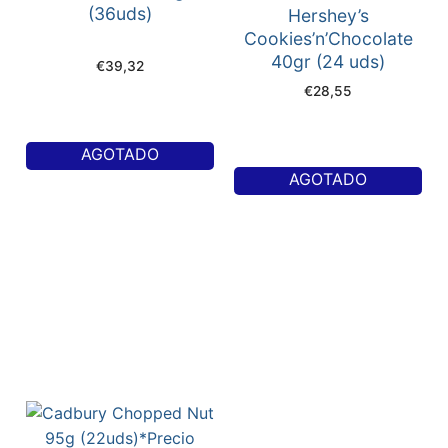
(36uds)
Hershey’s
Cookies’n’Chocolate
40gr (24 uds)
€
39,32
€
28,55
AGOTADO
AGOTADO