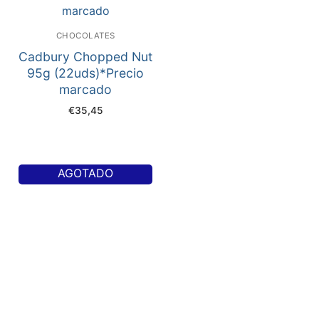
CHOCOLATES
Cadbury Chopped Nut
95g (22uds)*Precio
marcado
€
35,45
AGOTADO