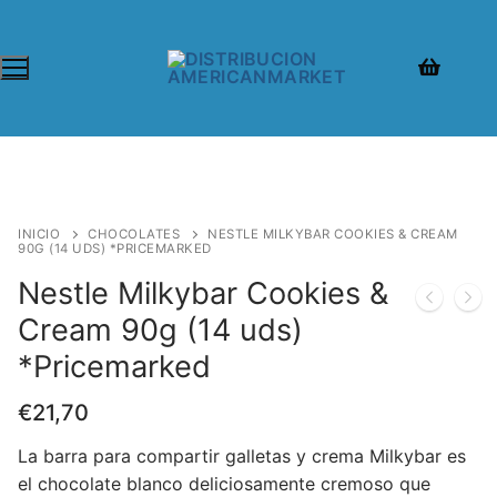
INICIO
CHOCOLATES
NESTLE MILKYBAR COOKIES & CREAM
90G (14 UDS) *PRICEMARKED
Nestle Milkybar Cookies &
Cream 90g (14 uds)
*Pricemarked
€
21,70
La barra para compartir galletas y crema Milkybar es
el chocolate blanco deliciosamente cremoso que