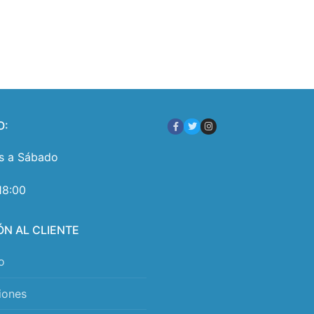
O:
s a Sábado
18:00
ÓN AL CLIENTE
o
iones