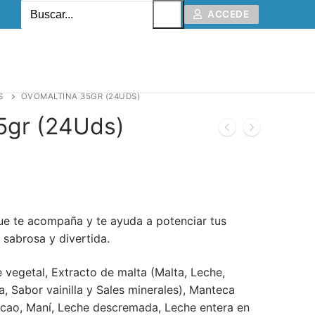
ACCEDE
S
OVOMALTINA 35GR (24UDS)
5gr (24Uds)
que te acompaña y te ayuda a potenciar tus
sabrosa y divertida.
e vegetal, Extracto de malta (Malta, Leche,
a, Sabor vainilla y Sales minerales), Manteca
acao, Maní, Leche descremada, Leche entera en