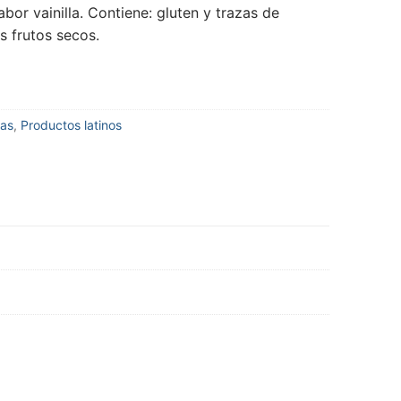
bor vainilla. Contiene: gluten y trazas de
s frutos secos.
as
,
Productos latinos