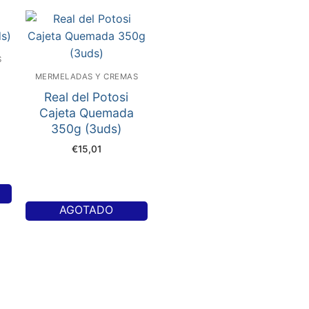
S
MERMELADAS Y CREMAS
Real del Potosi
Cajeta Quemada
350g (3uds)
€
15,01
AGOTADO