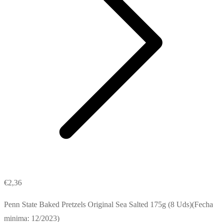
€
2,36
Penn State Baked Pretzels Original Sea Salted 175g (8 Uds)(Fecha
minima: 12/2023)