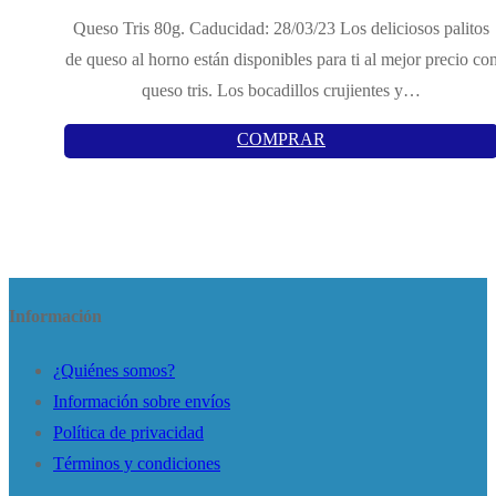
Queso Tris 80g. Caducidad: 28/03/23 Los deliciosos palitos
de queso al horno están disponibles para ti al mejor precio co
queso tris. Los bocadillos crujientes y…
COMPRAR
Información
¿Quiénes somos?
Información sobre envíos
Política de privacidad
Términos y condiciones