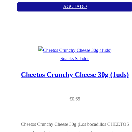
AGOTADO
Snacks Salados
Cheetos Crunchy Cheese 30g (1uds)
€
0,65
Cheetos Crunchy Cheese 30g ¡Los bocadillos CHEETOS