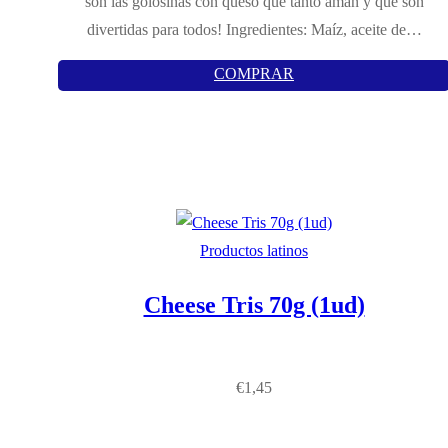
son las golosinas con queso que tanto aman y que son
divertidas para todos! Ingredientes: Maíz, aceite de…
COMPRAR
Productos latinos
Cheese Tris 70g (1ud)
€
1,45