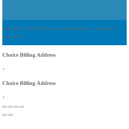
Copyright © 2026 Distribucion Americanmarket – Creado por
wercode.es.
Choice Billing Address
×
Choice Billing Address
×