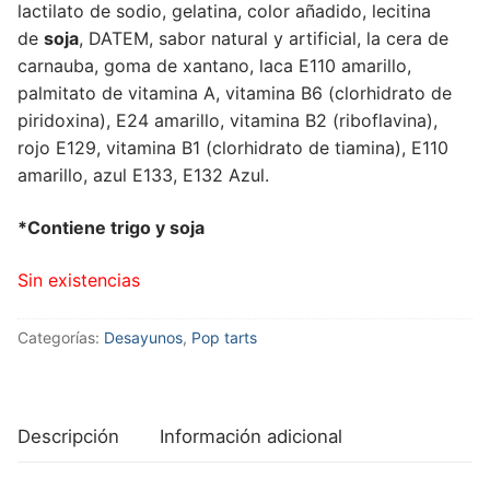
lactilato de sodio, gelatina, color añadido, lecitina
de
soja
, DATEM, sabor natural y artificial, la cera de
carnauba, goma de xantano, laca E110 amarillo,
palmitato de vitamina A, vitamina B6 (clorhidrato de
piridoxina), E24 amarillo, vitamina B2 (riboflavina),
rojo E129, vitamina B1 (clorhidrato de tiamina), E110
amarillo, azul E133, E132 Azul.
*Contiene trigo y soja
Sin existencias
Categorías:
Desayunos
,
Pop tarts
Descripción
Información adicional