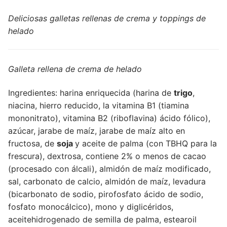
Deliciosas galletas rellenas de crema y toppings de
helado
Galleta rellena de crema de helado
Ingredientes: harina enriquecida (harina de
trigo
,
niacina, hierro reducido, la vitamina B1 (tiamina
mononitrato), vitamina B2 (riboflavina) ácido fólico),
azúcar, jarabe de maíz, jarabe de maíz alto en
fructosa, de
soja
y aceite de palma (con TBHQ para la
frescura), dextrosa, contiene 2% o menos de cacao
(procesado con álcali), almidón de maíz modificado,
sal, carbonato de calcio, almidón de maíz, levadura
(bicarbonato de sodio, pirofosfato ácido de sodio,
fosfato monocálcico), mono y diglicéridos,
aceitehidrogenado de semilla de palma, estearoil