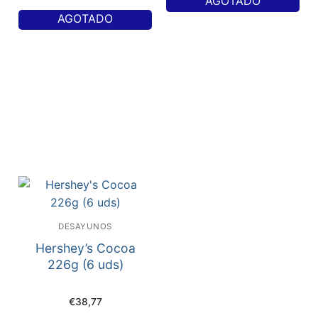
AGOTADO
AGOTADO
DESAYUNOS
Hershey’s Cocoa
226g (6 uds)
€
38,77