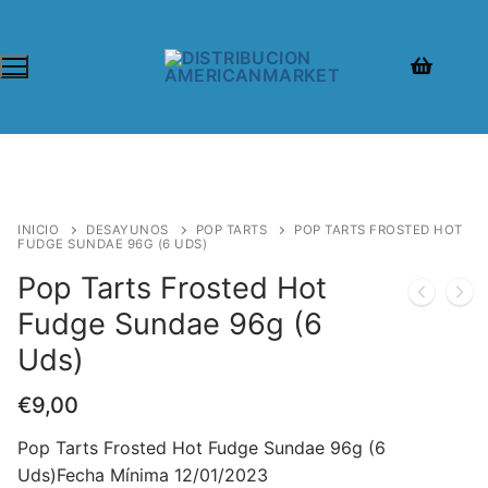
INICIO
DESAYUNOS
POP TARTS
POP TARTS FROSTED HOT
FUDGE SUNDAE 96G (6 UDS)
Pop Tarts Frosted Hot
Fudge Sundae 96g (6
Uds)
€
9,00
Pop Tarts Frosted Hot Fudge Sundae 96g (6
Uds)Fecha Mínima 12/01/2023