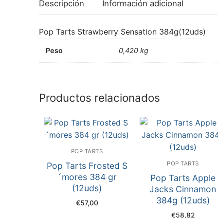
Descripción
Información adicional
Pop Tarts Strawberry Sensation 384g(12uds)
Peso
0,420 kg
Productos relacionados
POP TARTS
POP TARTS
Pop Tarts Frosted S
´mores 384 gr
Pop Tarts Apple
(12uds)
Jacks Cinnamon
384g (12uds)
€
57,00
€
58,82