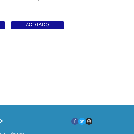
AGOTADO
O: