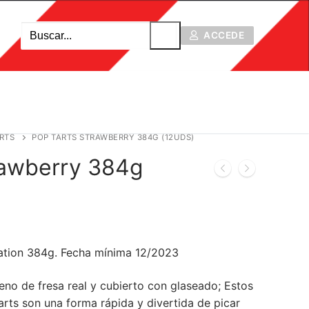
ACCEDE
RTS
POP TARTS STRAWBERRY 384G (12UDS)
rawberry 384g
ation 384g. Fecha mínima 12/2023
leno de fresa real y cubierto con glaseado; Estos
arts son una forma rápida y divertida de picar