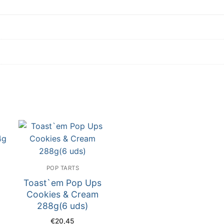
POP TARTS
Toast`em Pop Ups
Cookies & Cream
288g(6 uds)
€
20,45