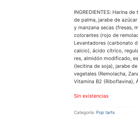
INGREDIENTES: Harina de tr
de palma, jarabe de azúcar 
y manzana secas (fresas, ma
colorantes (rojo de remolac
Levantadores (carbonato de
calcio), ácido cítrico, regu
res, almidón modificado, e
(lecitina de soja), jarabe d
vegetales (Remolacha, Zanah
Vitamina B2 (Riboflavina), 
Sin existencias
Categoría:
Pop tarts