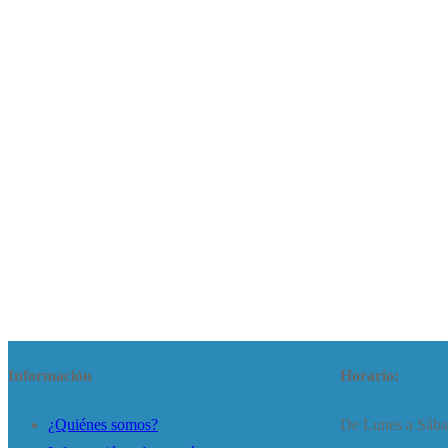
Información
Horario:
¿Quiénes somos?
De Lunes a Sáb