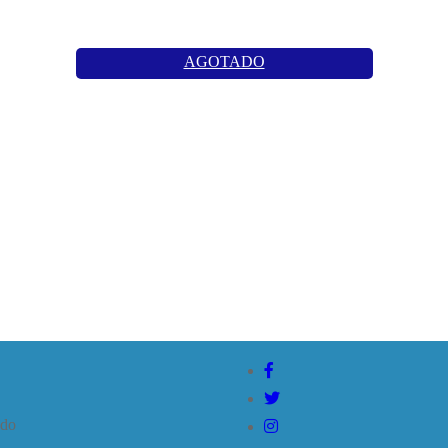
AGOTADO
ado