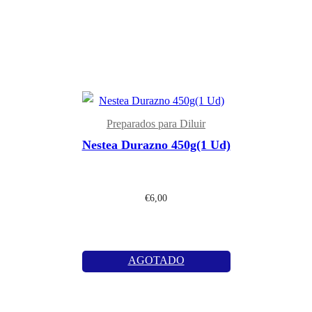
Preparados para Diluir
Nestea Durazno 450g(1 Ud)
€
6,00
AGOTADO