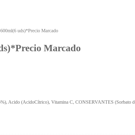
 600ml(6 uds)*Precio Marcado
ds)*Precio Marcado
o (5%), Acido (AcidoCítrico), Vitamina C, CONSERVANTES (Sorbato d