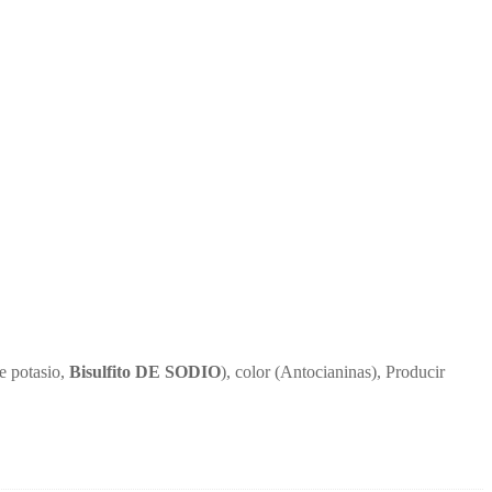
e potasio,
Bisulfito DE SODIO
), color (Antocianinas), Producir