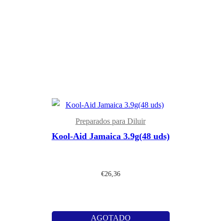
Preparados para Diluir
Kool-Aid Jamaica 3.9g(48 uds)
€
26,36
AGOTADO