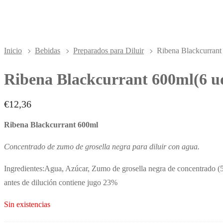
Inicio
Bebidas
Preparados para Diluir
Ribena Blackcurrant
Ribena Blackcurrant 600ml(6 u
€
12,36
Ribena Blackcurrant 600ml
Concentrado de zumo de grosella negra para diluir con agua.
Ingredientes:Agua, Azúcar, Zumo de grosella negra de concentrad
antes de dilución contiene jugo 23%
Sin existencias