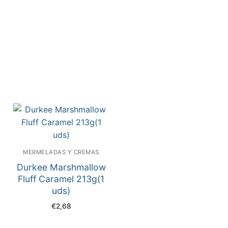
MERMELADAS Y CREMAS
Durkee Marshmallow
Fluff Caramel 213g(1
uds)
€
2,68