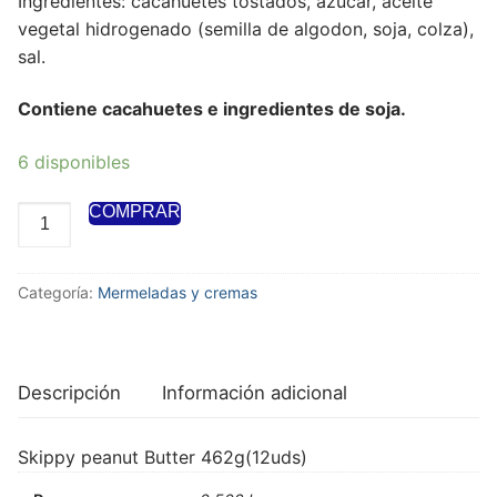
Ingredientes: cacahuetes tostados, azucar, aceite
vegetal hidrogenado (semilla de algodon, soja, colza),
sal.
Contiene cacahuetes e ingredientes de soja.
6 disponibles
COMPRAR
Categoría:
Mermeladas y cremas
Descripción
Información adicional
Skippy peanut Butter 462g(12uds)