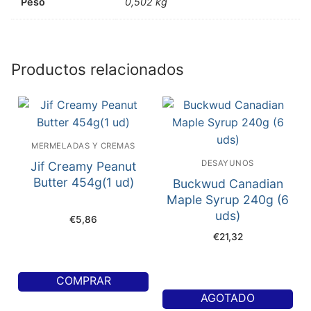
Peso
0,502 kg
Productos relacionados
MERMELADAS Y CREMAS
DESAYUNOS
Jif Creamy Peanut
Butter 454g(1 ud)
Buckwud Canadian
Maple Syrup 240g (6
uds)
€
5,86
€
21,32
COMPRAR
AGOTADO