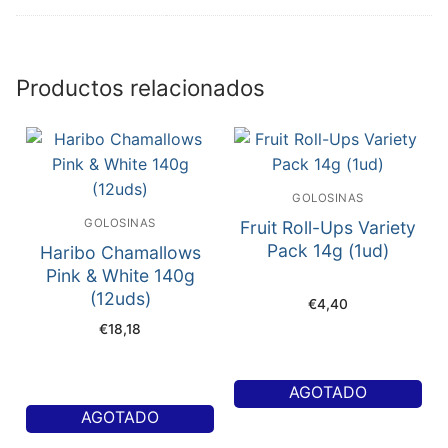
Productos relacionados
GOLOSINAS
GOLOSINAS
Fruit Roll-Ups Variety
Pack 14g (1ud)
Haribo Chamallows
Pink & White 140g
(12uds)
€
4,40
€
18,18
AGOTADO
AGOTADO