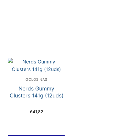
GOLOSINAS
Nerds Gummy
Clusters 141g (12uds)
€
41,82