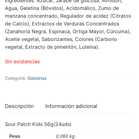
Ingredientes: Azúcar, Jarabe de glucosa, Almidón,
Agua, Gelatina (Bóvidos), Acidomálico, Zumo de
manzana concentrado, Regulador de acidez (Citratos
de Calcio), Extractos de Verduras Concentrados
(Zanahoria Negra, Espinaca, Ortiga Mayor, Cúrcuma),
Aceite vegetal, Saborizantes, Colores (Carbono
vegetal, Extracto de pimentón, Luteína).
Sin existencias
Categoría:
Golosinas
Descripción
Información adicional
Sour Patch Kids 56g(24uds)
Peso
0,060 kg