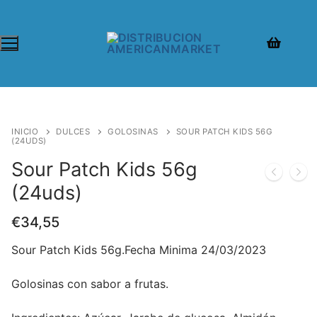
INICIO
DULCES
GOLOSINAS
SOUR PATCH KIDS 56G
(24UDS)
Sour Patch Kids 56g
(24uds)
€
34,55
Sour Patch Kids 56g.Fecha Minima 24/03/2023
Golosinas con sabor a frutas.