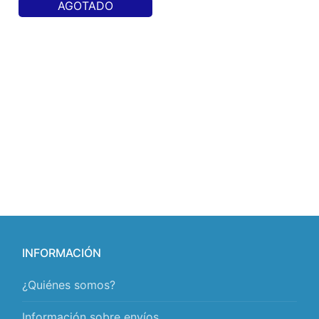
AGOTADO
INFORMACIÓN
¿Quiénes somos?
Información sobre envíos