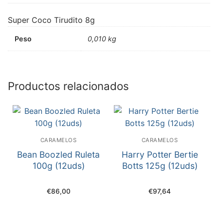
Super Coco Tirudito 8g
Peso
0,010 kg
Productos relacionados
CARAMELOS
CARAMELOS
Bean Boozled Ruleta
Harry Potter Bertie
100g (12uds)
Botts 125g (12uds)
€
86,00
€
97,64