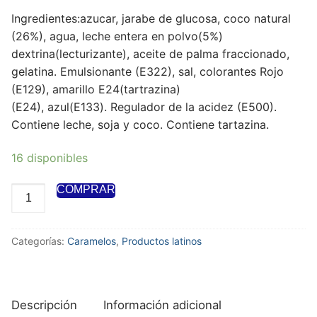
Ingredientes:azucar, jarabe de glucosa, coco natural
(26%), agua, leche entera en polvo(5%)
dextrina(lecturizante), aceite de palma fraccionado,
gelatina. Emulsionante (E322), sal, colorantes Rojo
(E129), amarillo E24(tartrazina)
(E24), azul(E133). Regulador de la acidez (E500).
Contiene leche, soja y coco. Contiene tartazina.
16 disponibles
COMPRAR
Categorías:
Caramelos
,
Productos latinos
Descripción
Información adicional