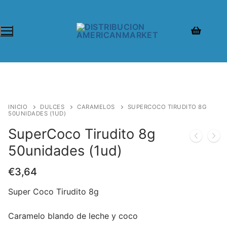
INICIO
DULCES
CARAMELOS
SUPERCOCO TIRUDITO 8G
50UNIDADES (1UD)
SuperCoco Tirudito 8g
50unidades (1ud)
€
3,64
Super Coco Tirudito 8g
Caramelo blando de leche y coco