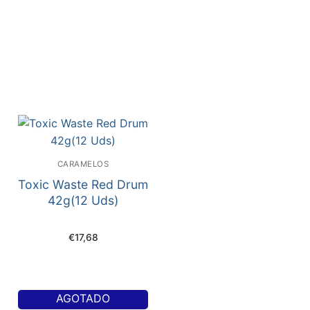
CARAMELOS
Toxic Waste Red Drum
42g(12 Uds)
€
17,68
AGOTADO