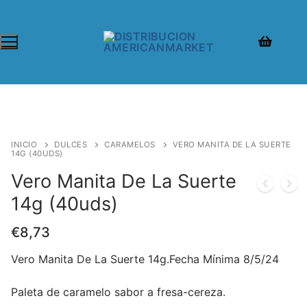
INICIO
DULCES
CARAMELOS
VERO MANITA DE LA SUERTE
14G (40UDS)
Vero Manita De La Suerte
14g (40uds)
€
8,73
Vero Manita De La Suerte 14g.Fecha Mínima 8/5/24
Paleta de caramelo sabor a fresa-cereza.