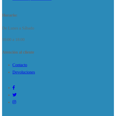
Horario:
De Lunes a Sábado
10:00 a 18:00
Atención al cliente
Contacto
Devoluciones