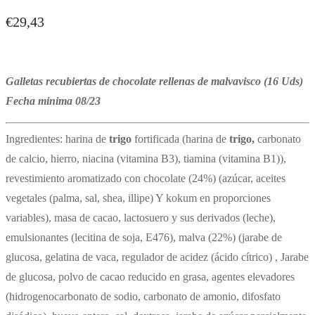
€
29,43
Galletas recubiertas de chocolate rellenas de malvavisco (16 Uds)
Fecha minima 08/23
Ingredientes: harina de
trigo
fortificada (harina de
trigo,
carbonato
de calcio, hierro, niacina (vitamina B3), tiamina (vitamina B1)),
revestimiento aromatizado con chocolate (24%) (azúcar, aceites
vegetales (palma, sal, shea, illipe) Y kokum en proporciones
variables), masa de cacao, lactosuero y sus derivados (leche),
emulsionantes (lecitina de soja, E476), malva (22%) (jarabe de
glucosa, gelatina de vaca, regulador de acidez (ácido cítrico) , Jarabe
de glucosa, polvo de cacao reducido en grasa, agentes elevadores
(hidrogenocarbonato de sodio, carbonato de amonio, difosfato