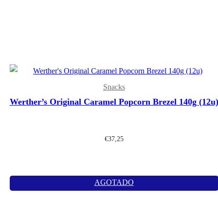
Snacks
Werther’s Original Caramel Popcorn Brezel 140g (12u
€
37,25
AGOTADO