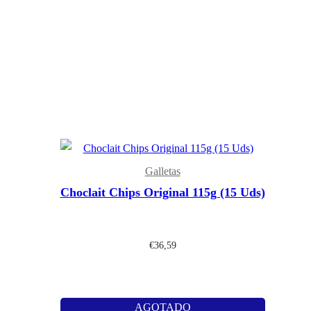
Galletas
Choclait Chips Original 115g (15 Uds)
€
36,59
AGOTADO