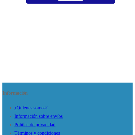
Información
¿Quiénes somos?
Información sobre envíos
Política de privacidad
Términos y condiciones