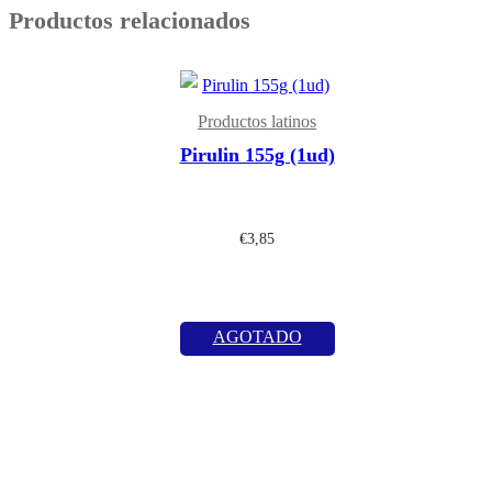
Productos relacionados
Productos latinos
Pirulin 155g (1ud)
€
3,85
AGOTADO