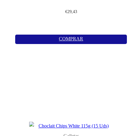
€
29,43
COMPRAR
Galletas