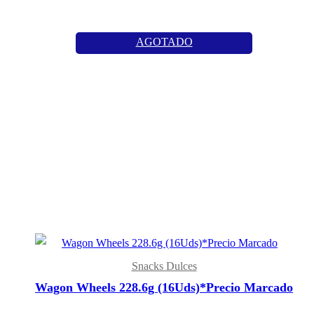
AGOTADO
Snacks Dulces
Wagon Wheels 228.6g (16Uds)*Precio Marcado