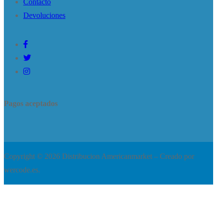
Contacto
Devoluciones
Pagos aceptados
Copyright © 2026 Distribucion Americanmarket – Creado por
wercode.es.