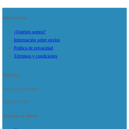
Información
¿Quiénes somos?
Información sobre envíos
Política de privacidad
Términos y condiciones
Horario:
De Lunes a Sábado
10:00 a 18:00
Atención al cliente