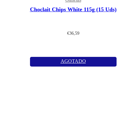
Choclait Chips White 115g (15 Uds)
€
36,59
AGOTADO