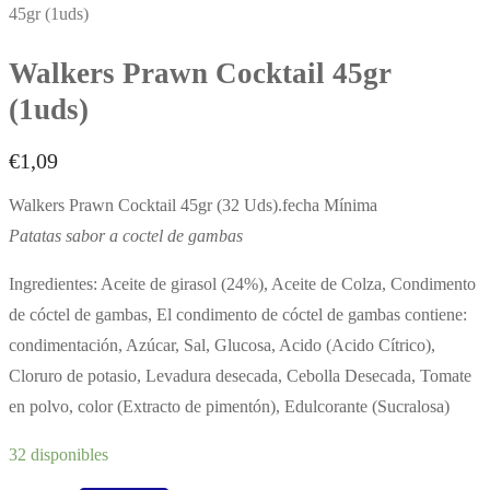
45gr (1uds)
Walkers Prawn Cocktail 45gr
(1uds)
€
1,09
Walkers Prawn Cocktail 45gr (32 Uds).fecha Mínima
Patatas sabor a coctel de gambas
Ingredientes: Aceite de girasol (24%), Aceite de Colza, Condimento
de cóctel de gambas, El condimento de cóctel de gambas contiene:
condimentación, Azúcar, Sal, Glucosa, Acido (Acido Cítrico),
Cloruro de potasio, Levadura desecada, Cebolla Desecada, Tomate
en polvo, color (Extracto de pimentón), Edulcorante (Sucralosa)
32 disponibles