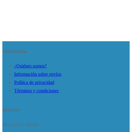
Información
¿Quiénes somos?
Información sobre envíos
Política de privacidad
Términos y condiciones
Horario:
De Lunes a Sábado