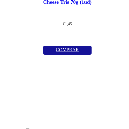
Cheese Tris 70g (1ud)
€
1,45
COMPRAR