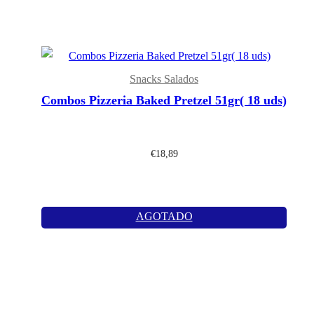
Snacks Salados
Combos Pizzeria Baked Pretzel 51gr( 18 uds)
€
18,89
AGOTADO