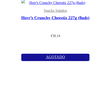
Snacks Salados
Herr’s Crunchy Cheestix 227g (8uds)
€
30,14
AGOTADO