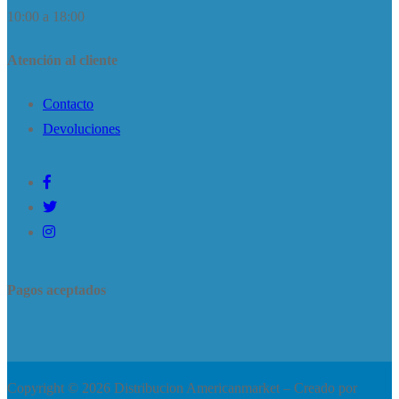
10:00 a 18:00
Atención al cliente
Contacto
Devoluciones
Pagos aceptados
Copyright © 2026 Distribucion Americanmarket – Creado por