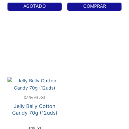
AGOTADO
COMPRAR
CARAMELOS
Jelly Belly Cotton
Candy 70g (12uds)
€
19,51