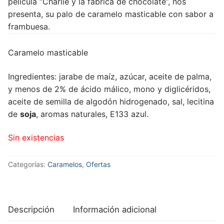
película “Charlie y la fábrica de chocolate”, nos
presenta, su palo de caramelo masticable con sabor a
frambuesa.
Caramelo masticable
Ingredientes: jarabe de maíz, azúcar, aceite de palma,
y menos de 2% de ácido málico, mono y diglicéridos,
aceite de semilla de algodón hidrogenado, sal, lecitina
de
soja
, aromas naturales, E133 azul.
Sin existencias
Categorías:
Caramelos
,
Ofertas
Descripción
Información adicional