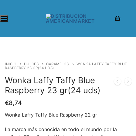
INICIO
DULCES
CARAMELOS
WONKA LAFFY TAFFY BLUE
RASPBERRY 23 GR(24 UDS)
Wonka Laffy Taffy Blue
Raspberry 23 gr(24 uds)
€
8,74
Wonka Laffy Taffy Blue Raspberry 22 gr
La marca más conocida en todo el mundo por la