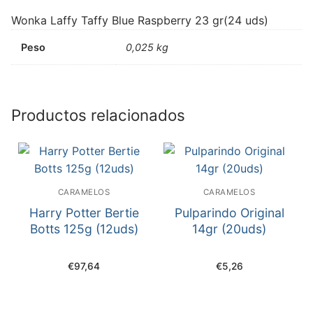
Wonka Laffy Taffy Blue Raspberry 23 gr(24 uds)
Peso
0,025 kg
Productos relacionados
CARAMELOS
CARAMELOS
Harry Potter Bertie
Pulparindo Original
Botts 125g (12uds)
14gr (20uds)
€
97,64
€
5,26