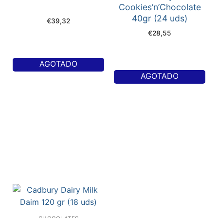
Cookies’n’Chocolate
40gr (24 uds)
€
39,32
€
28,55
AGOTADO
AGOTADO