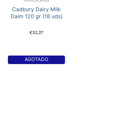
CHOCOLATES
Cadbury Dairy Milk
Daim 120 gr (18 uds)
€
32,27
AGOTADO