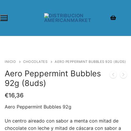
INICIO
CHOCOLATES
AERO PEPPERMINT BUBBLES 92G (8UDS)
Aero Peppermint Bubbles
92g (8uds)
€
16,36
Aero Peppermint Bubbles 92g
Un centro aireado con sabor a menta con mitad de
chocolate con leche y mitad de cáscara con sabor a